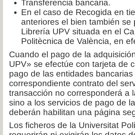
Transferencia bancaria.
En el caso de Recogida en ti
anteriores el bien también se
Librería UPV situada en el Ca
Politècnica de València, en ef
Cuando el pago de la adquisición 
UPV» se efectúe con tarjeta de c
pago de las entidades bancarias 
correspondiente contrato del serv
transacción no corresponderá a la
sino a los servicios de pago de l
deberán habilitan una página seg
Los ficheros de la Universitat Po
requerirán ni exigirán los datos d