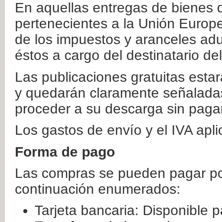
En aquellas entregas de bienes 
pertenecientes a la Unión Europ
de los impuestos y aranceles ad
éstos a cargo del destinatario de
Las publicaciones gratuitas estar
y quedarán claramente señaladas
proceder a su descarga sin paga
Los gastos de envío y el IVA apl
Forma de pago
Las compras se pueden pagar por
continuación enumerados:
Tarjeta bancaria: Disponible p