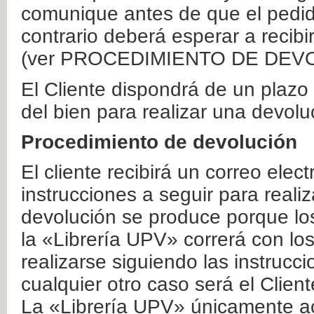
comunique antes de que el pedid
contrario deberá esperar a recibi
(ver PROCEDIMIENTO DE DEV
El Cliente dispondrá de un plaz
del bien para realizar una devolu
Procedimiento de devolución
El cliente recibirá un correo elec
instrucciones a seguir para realiz
devolución se produce porque lo
la «Librería UPV» correrá con lo
realizarse siguiendo las instrucc
cualquier otro caso será el Clien
La «Librería UPV» únicamente ac