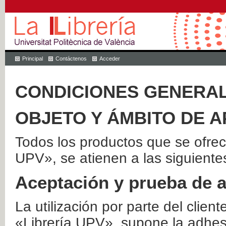
Principal
Contáctenos
Acceder
CONDICIONES GENERAL
OBJETO Y ÁMBITO DE A
Todos los productos que se ofrec
UPV», se atienen a las siguiente
Aceptación y prueba de 
La utilización por parte del client
«Librería UPV», supone la adhes