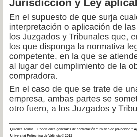
Jurisdicción y Ley aplica
En el supuesto de que surja cualq
interpretación o aplicación de la
los Juzgados y Tribunales que, e
los que disponga la normativa leg
competente, en la que se atiende
al lugar del cumplimiento de la ob
compradora.
En el caso de que se trate de u
empresa, ambas partes se somete
otro fuero, a los Juzgados y Tri
Quienes somos
::
Condiciones generales de contratación
::
Política de privacidad
::
A
Universitat Politècnica de València © 2012