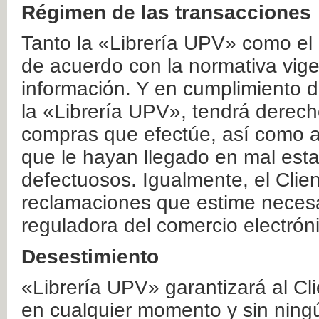
Régimen de las transacciones
Tanto la «Librería UPV» como el
de acuerdo con la normativa vige
información. Y en cumplimiento de
la «Librería UPV», tendrá derecho
compras que efectúe, así como a
que le hayan llegado en mal esta
defectuosos. Igualmente, el Clien
reclamaciones que estime necesa
reguladora del comercio electrón
Desestimiento
«Librería UPV» garantizará al Cli
en cualquier momento y sin ning