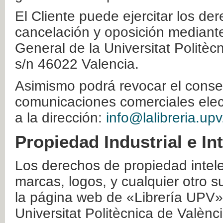
El Cliente puede ejercitar los der
cancelación y oposición mediante 
General de la Universitat Politè
s/n 46022 Valencia.
Asimismo podrá revocar el conse
comunicaciones comerciales elec
a la dirección:
info@lalibreria.upv
Propiedad Industrial e In
Los derechos de propiedad intelec
marcas, logos, y cualquier otro s
la página web de «Librería UPV»
Universitat Politècnica de Valènc