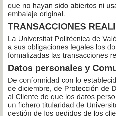
que no hayan sido abiertos ni us
embalaje original.
TRANSACCIONES REAL
La Universitat Politècnica de Va
a sus obligaciones legales los 
formalizadas las transacciones r
Datos personales y Comu
De conformidad con lo estableci
de diciembre, de Protección de D
al Cliente de que los datos perso
un fichero titularidad de Universi
gestión de los pedidos de los cli