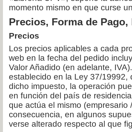
momento mismo en que curse un
Precios, Forma de Pago, 
Precios
Los precios aplicables a cada pr
web en la fecha del pedido inclu
Valor Añadido (en adelante, IVA)
establecido en la Ley 37/19992, 
dicho impuesto, la operación pue
en función del país de residencia
que actúa el mismo (empresario / 
consecuencia, en algunos supuest
verse alterado respecto al que f