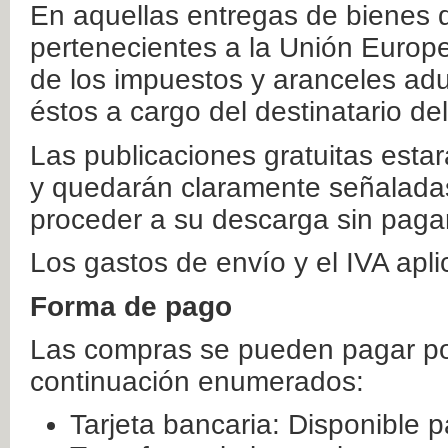
En aquellas entregas de bienes 
pertenecientes a la Unión Europ
de los impuestos y aranceles ad
éstos a cargo del destinatario de
Las publicaciones gratuitas estar
y quedarán claramente señaladas
proceder a su descarga sin paga
Los gastos de envío y el IVA apl
Forma de pago
Las compras se pueden pagar por
continuación enumerados:
Tarjeta bancaria: Disponible p