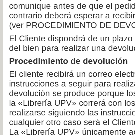
comunique antes de que el pedid
contrario deberá esperar a recibi
(ver PROCEDIMIENTO DE DEV
El Cliente dispondrá de un plaz
del bien para realizar una devolu
Procedimiento de devolución
El cliente recibirá un correo elec
instrucciones a seguir para realiz
devolución se produce porque lo
la «Librería UPV» correrá con lo
realizarse siguiendo las instrucc
cualquier otro caso será el Clien
La «Librería UPV» únicamente ac