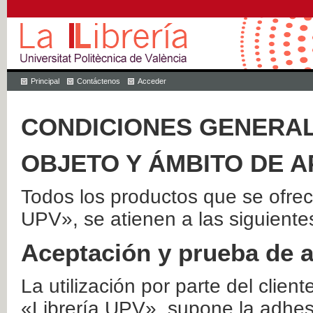
Principal
Contáctenos
Acceder
CONDICIONES GENERAL
OBJETO Y ÁMBITO DE A
Todos los productos que se ofrec
UPV», se atienen a las siguiente
Aceptación y prueba de 
La utilización por parte del client
«Librería UPV», supone la adhes