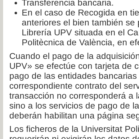
Transferencia bancaria.
En el caso de Recogida en ti
anteriores el bien también se
Librería UPV situada en el Ca
Politècnica de València, en ef
Cuando el pago de la adquisición 
UPV» se efectúe con tarjeta de c
pago de las entidades bancarias 
correspondiente contrato del serv
transacción no corresponderá a la
sino a los servicios de pago de l
deberán habilitan una página seg
Los ficheros de la Universitat Po
requerirán ni exigirán los datos d