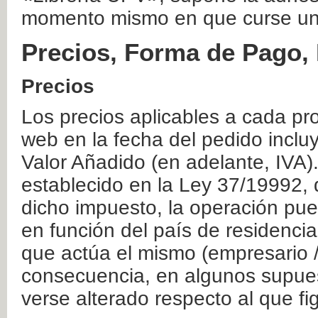
momento mismo en que curse un
Precios, Forma de Pago, 
Precios
Los precios aplicables a cada pr
web en la fecha del pedido inclu
Valor Añadido (en adelante, IVA)
establecido en la Ley 37/19992, 
dicho impuesto, la operación pue
en función del país de residencia
que actúa el mismo (empresario / 
consecuencia, en algunos supuest
verse alterado respecto al que f