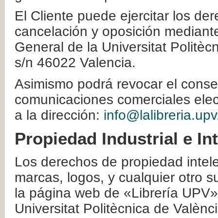
El Cliente puede ejercitar los der
cancelación y oposición mediante 
General de la Universitat Politè
s/n 46022 Valencia.
Asimismo podrá revocar el conse
comunicaciones comerciales elec
a la dirección:
info@lalibreria.upv
Propiedad Industrial e In
Los derechos de propiedad intelec
marcas, logos, y cualquier otro s
la página web de «Librería UPV»
Universitat Politècnica de Valènc