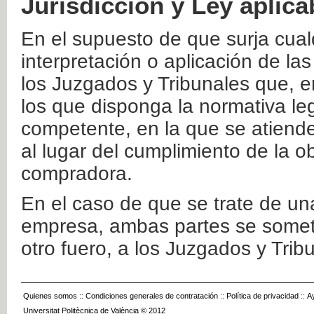
Jurisdicción y Ley aplica
En el supuesto de que surja cualq
interpretación o aplicación de la
los Juzgados y Tribunales que, e
los que disponga la normativa leg
competente, en la que se atiende
al lugar del cumplimiento de la ob
compradora.
En el caso de que se trate de u
empresa, ambas partes se somete
otro fuero, a los Juzgados y Tri
Quienes somos
::
Condiciones generales de contratación
::
Política de privacidad
::
A
Universitat Politècnica de València © 2012