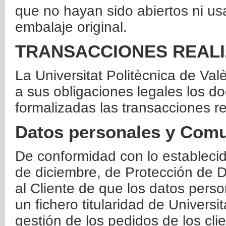
que no hayan sido abiertos ni us
embalaje original.
TRANSACCIONES REAL
La Universitat Politècnica de Va
a sus obligaciones legales los 
formalizadas las transacciones r
Datos personales y Comu
De conformidad con lo estableci
de diciembre, de Protección de D
al Cliente de que los datos perso
un fichero titularidad de Universi
gestión de los pedidos de los cli