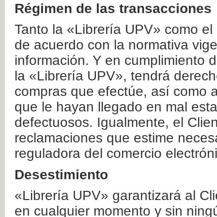
Régimen de las transacciones
Tanto la «Librería UPV» como el
de acuerdo con la normativa vige
información. Y en cumplimiento de
la «Librería UPV», tendrá derecho
compras que efectúe, así como a
que le hayan llegado en mal esta
defectuosos. Igualmente, el Clien
reclamaciones que estime necesa
reguladora del comercio electrón
Desestimiento
«Librería UPV» garantizará al Cli
en cualquier momento y sin ning