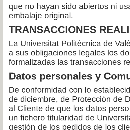
que no hayan sido abiertos ni us
embalaje original.
TRANSACCIONES REAL
La Universitat Politècnica de Va
a sus obligaciones legales los 
formalizadas las transacciones r
Datos personales y Comu
De conformidad con lo estableci
de diciembre, de Protección de D
al Cliente de que los datos perso
un fichero titularidad de Universi
gestión de los pedidos de los cli