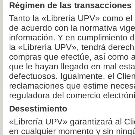
Régimen de las transacciones
Tanto la «Librería UPV» como el
de acuerdo con la normativa vige
información. Y en cumplimiento de
la «Librería UPV», tendrá derecho
compras que efectúe, así como a
que le hayan llegado en mal esta
defectuosos. Igualmente, el Clien
reclamaciones que estime necesa
reguladora del comercio electrón
Desestimiento
«Librería UPV» garantizará al Cli
en cualquier momento y sin ning