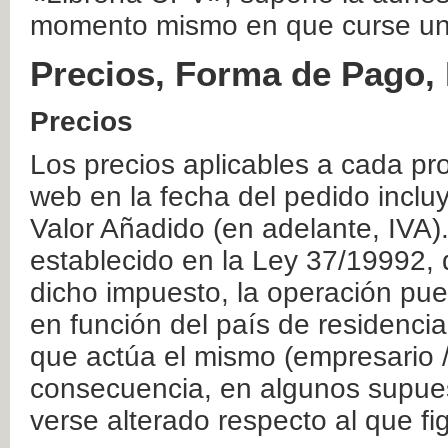
momento mismo en que curse un
Precios, Forma de Pago, 
Precios
Los precios aplicables a cada pr
web en la fecha del pedido inclu
Valor Añadido (en adelante, IVA)
establecido en la Ley 37/19992, 
dicho impuesto, la operación pue
en función del país de residencia
que actúa el mismo (empresario / 
consecuencia, en algunos supuest
verse alterado respecto al que f