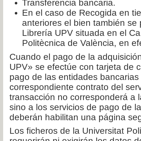
Transferencia bancaria.
En el caso de Recogida en ti
anteriores el bien también se
Librería UPV situada en el Ca
Politècnica de València, en ef
Cuando el pago de la adquisición 
UPV» se efectúe con tarjeta de c
pago de las entidades bancarias 
correspondiente contrato del serv
transacción no corresponderá a la
sino a los servicios de pago de l
deberán habilitan una página seg
Los ficheros de la Universitat Po
requerirán ni exigirán los datos d