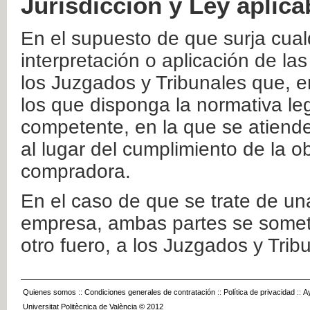
Jurisdicción y Ley aplica
En el supuesto de que surja cualq
interpretación o aplicación de la
los Juzgados y Tribunales que, e
los que disponga la normativa leg
competente, en la que se atiende
al lugar del cumplimiento de la ob
compradora.
En el caso de que se trate de u
empresa, ambas partes se somete
otro fuero, a los Juzgados y Tri
Quienes somos
::
Condiciones generales de contratación
::
Política de privacidad
::
A
Universitat Politècnica de València © 2012