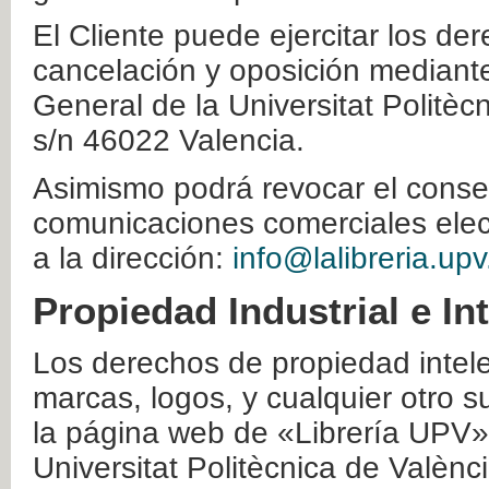
El Cliente puede ejercitar los der
cancelación y oposición mediante 
General de la Universitat Politè
s/n 46022 Valencia.
Asimismo podrá revocar el conse
comunicaciones comerciales elec
a la dirección:
info@lalibreria.upv
Propiedad Industrial e In
Los derechos de propiedad intelec
marcas, logos, y cualquier otro s
la página web de «Librería UPV»
Universitat Politècnica de Valènc