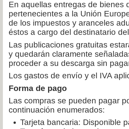
En aquellas entregas de bienes 
pertenecientes a la Unión Europ
de los impuestos y aranceles ad
éstos a cargo del destinatario de
Las publicaciones gratuitas estar
y quedarán claramente señaladas
proceder a su descarga sin paga
Los gastos de envío y el IVA apl
Forma de pago
Las compras se pueden pagar por
continuación enumerados:
Tarjeta bancaria: Disponible p