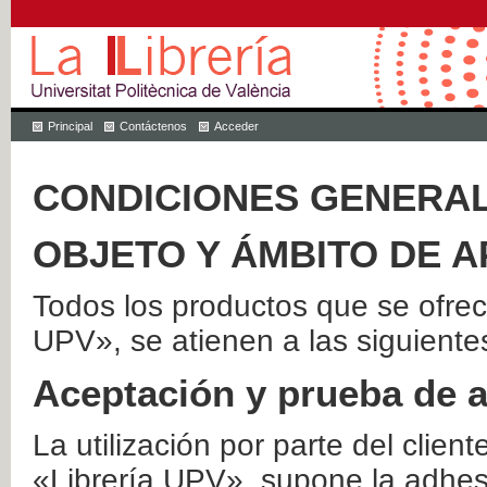
Principal
Contáctenos
Acceder
CONDICIONES GENERAL
OBJETO Y ÁMBITO DE A
Todos los productos que se ofrec
UPV», se atienen a las siguiente
Aceptación y prueba de 
La utilización por parte del client
«Librería UPV», supone la adhes