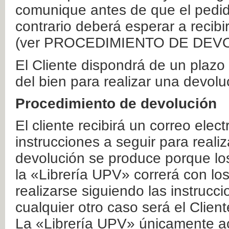
comunique antes de que el pedid
contrario deberá esperar a recibi
(ver PROCEDIMIENTO DE DEV
El Cliente dispondrá de un plaz
del bien para realizar una devolu
Procedimiento de devolución
El cliente recibirá un correo elec
instrucciones a seguir para realiz
devolución se produce porque lo
la «Librería UPV» correrá con lo
realizarse siguiendo las instrucc
cualquier otro caso será el Clien
La «Librería UPV» únicamente ac