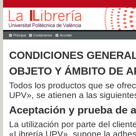
Principal
Contáctenos
Acceder
CONDICIONES GENERAL
OBJETO Y ÁMBITO DE A
Todos los productos que se ofrec
UPV», se atienen a las siguiente
Aceptación y prueba de 
La utilización por parte del client
«Librería UPV», supone la adhes