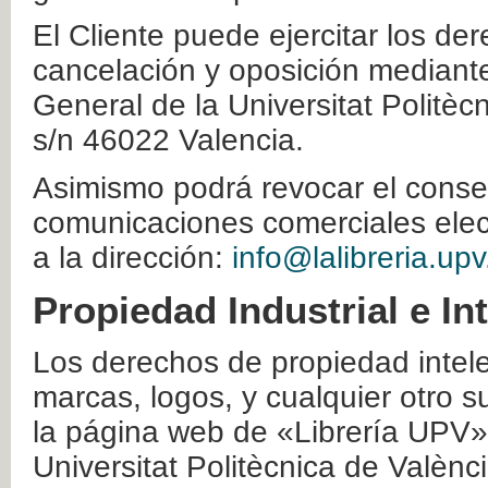
El Cliente puede ejercitar los der
cancelación y oposición mediante 
General de la Universitat Politè
s/n 46022 Valencia.
Asimismo podrá revocar el conse
comunicaciones comerciales elec
a la dirección:
info@lalibreria.upv
Propiedad Industrial e In
Los derechos de propiedad intelec
marcas, logos, y cualquier otro s
la página web de «Librería UPV»
Universitat Politècnica de Valènc