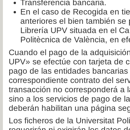
Transferencia bancaria.
En el caso de Recogida en ti
anteriores el bien también se
Librería UPV situada en el Ca
Politècnica de València, en ef
Cuando el pago de la adquisición 
UPV» se efectúe con tarjeta de c
pago de las entidades bancarias 
correspondiente contrato del serv
transacción no corresponderá a la
sino a los servicios de pago de l
deberán habilitan una página seg
Los ficheros de la Universitat Po
requerirán ni exigirán los datos d