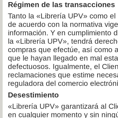
Régimen de las transacciones
Tanto la «Librería UPV» como el
de acuerdo con la normativa vige
información. Y en cumplimiento de
la «Librería UPV», tendrá derecho
compras que efectúe, así como a
que le hayan llegado en mal esta
defectuosos. Igualmente, el Clien
reclamaciones que estime necesa
reguladora del comercio electrón
Desestimiento
«Librería UPV» garantizará al Cli
en cualquier momento y sin ning