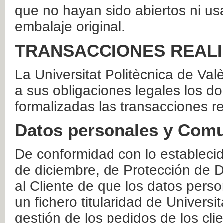
que no hayan sido abiertos ni us
embalaje original.
TRANSACCIONES REAL
La Universitat Politècnica de Va
a sus obligaciones legales los 
formalizadas las transacciones r
Datos personales y Comu
De conformidad con lo estableci
de diciembre, de Protección de D
al Cliente de que los datos perso
un fichero titularidad de Universi
gestión de los pedidos de los cli