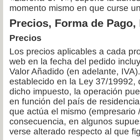
momento mismo en que curse un
Precios, Forma de Pago, 
Precios
Los precios aplicables a cada pr
web en la fecha del pedido inclu
Valor Añadido (en adelante, IVA)
establecido en la Ley 37/19992, 
dicho impuesto, la operación pue
en función del país de residencia
que actúa el mismo (empresario / 
consecuencia, en algunos supuest
verse alterado respecto al que f