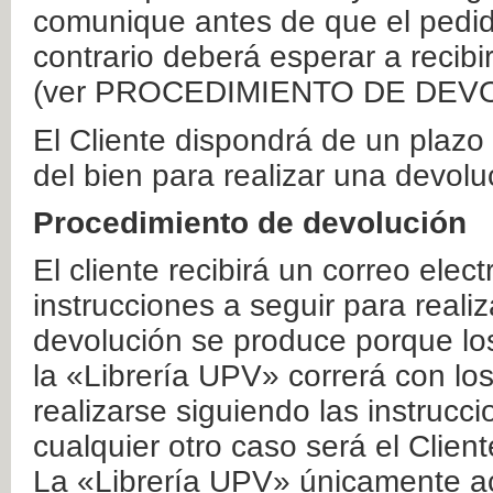
comunique antes de que el pedid
contrario deberá esperar a recibi
(ver PROCEDIMIENTO DE DEV
El Cliente dispondrá de un plaz
del bien para realizar una devolu
Procedimiento de devolución
El cliente recibirá un correo elec
instrucciones a seguir para realiz
devolución se produce porque lo
la «Librería UPV» correrá con lo
realizarse siguiendo las instrucc
cualquier otro caso será el Clien
La «Librería UPV» únicamente ac