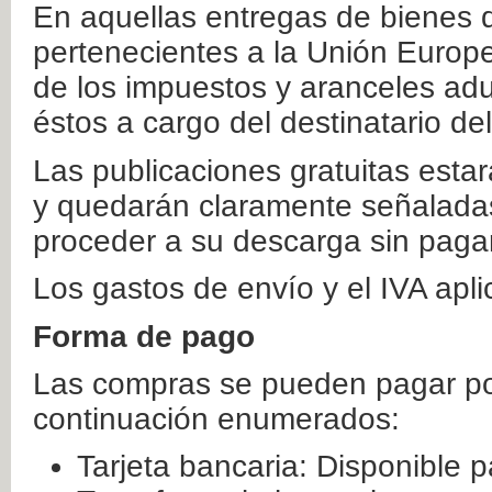
En aquellas entregas de bienes 
pertenecientes a la Unión Europ
de los impuestos y aranceles ad
éstos a cargo del destinatario de
Las publicaciones gratuitas estar
y quedarán claramente señaladas
proceder a su descarga sin paga
Los gastos de envío y el IVA apl
Forma de pago
Las compras se pueden pagar por
continuación enumerados:
Tarjeta bancaria: Disponible p