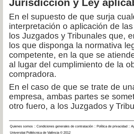
Jurisdicción y Ley aplica
En el supuesto de que surja cualq
interpretación o aplicación de la
los Juzgados y Tribunales que, e
los que disponga la normativa leg
competente, en la que se atiende
al lugar del cumplimiento de la ob
compradora.
En el caso de que se trate de u
empresa, ambas partes se somete
otro fuero, a los Juzgados y Tri
Quienes somos
::
Condiciones generales de contratación
::
Política de privacidad
::
A
Universitat Politècnica de València © 2012