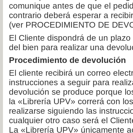
comunique antes de que el pedid
contrario deberá esperar a recibi
(ver PROCEDIMIENTO DE DEV
El Cliente dispondrá de un plaz
del bien para realizar una devolu
Procedimiento de devolución
El cliente recibirá un correo elec
instrucciones a seguir para realiz
devolución se produce porque lo
la «Librería UPV» correrá con lo
realizarse siguiendo las instrucc
cualquier otro caso será el Clien
La «Librería UPV» únicamente ac