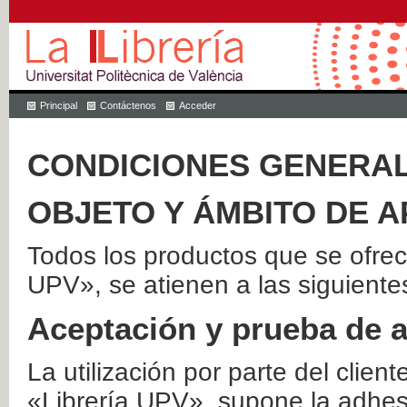
Principal
Contáctenos
Acceder
CONDICIONES GENERAL
OBJETO Y ÁMBITO DE A
Todos los productos que se ofrec
UPV», se atienen a las siguiente
Aceptación y prueba de 
La utilización por parte del client
«Librería UPV», supone la adhes