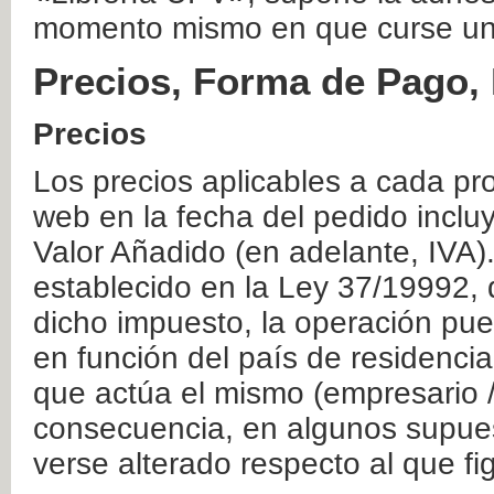
momento mismo en que curse un
Precios, Forma de Pago, 
Precios
Los precios aplicables a cada pr
web en la fecha del pedido inclu
Valor Añadido (en adelante, IVA)
establecido en la Ley 37/19992, 
dicho impuesto, la operación pue
en función del país de residencia
que actúa el mismo (empresario / 
consecuencia, en algunos supuest
verse alterado respecto al que f