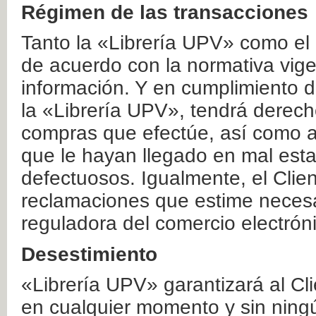
Régimen de las transacciones
Tanto la «Librería UPV» como el
de acuerdo con la normativa vige
información. Y en cumplimiento de
la «Librería UPV», tendrá derecho
compras que efectúe, así como a
que le hayan llegado en mal esta
defectuosos. Igualmente, el Clien
reclamaciones que estime necesa
reguladora del comercio electrón
Desestimiento
«Librería UPV» garantizará al Cli
en cualquier momento y sin ning