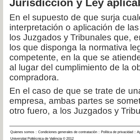
Jurisdicción y Ley aplica
En el supuesto de que surja cualq
interpretación o aplicación de la
los Juzgados y Tribunales que, e
los que disponga la normativa leg
competente, en la que se atiende
al lugar del cumplimiento de la ob
compradora.
En el caso de que se trate de u
empresa, ambas partes se somete
otro fuero, a los Juzgados y Tri
Quienes somos
::
Condiciones generales de contratación
::
Política de privacidad
::
A
Universitat Politècnica de València © 2012