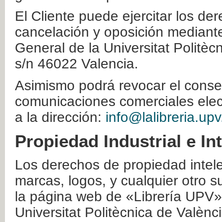
El Cliente puede ejercitar los der
cancelación y oposición mediante 
General de la Universitat Politè
s/n 46022 Valencia.
Asimismo podrá revocar el conse
comunicaciones comerciales elec
a la dirección:
info@lalibreria.upv
Propiedad Industrial e In
Los derechos de propiedad intelec
marcas, logos, y cualquier otro s
la página web de «Librería UPV»
Universitat Politècnica de Valènc