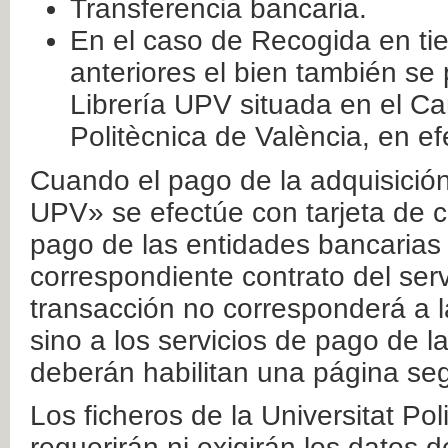
Transferencia bancaria.
En el caso de Recogida en ti
anteriores el bien también se
Librería UPV situada en el Ca
Politècnica de València, en ef
Cuando el pago de la adquisición 
UPV» se efectúe con tarjeta de c
pago de las entidades bancarias 
correspondiente contrato del serv
transacción no corresponderá a la
sino a los servicios de pago de l
deberán habilitan una página seg
Los ficheros de la Universitat Po
requerirán ni exigirán los datos d