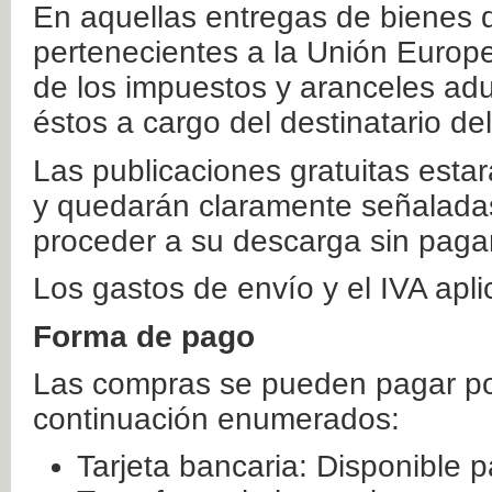
En aquellas entregas de bienes 
pertenecientes a la Unión Europ
de los impuestos y aranceles ad
éstos a cargo del destinatario de
Las publicaciones gratuitas estar
y quedarán claramente señaladas
proceder a su descarga sin paga
Los gastos de envío y el IVA apl
Forma de pago
Las compras se pueden pagar por
continuación enumerados:
Tarjeta bancaria: Disponible p