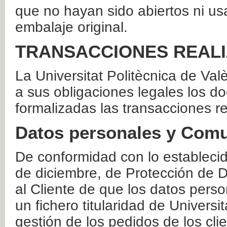
que no hayan sido abiertos ni us
embalaje original.
TRANSACCIONES REAL
La Universitat Politècnica de Va
a sus obligaciones legales los 
formalizadas las transacciones r
Datos personales y Comu
De conformidad con lo estableci
de diciembre, de Protección de D
al Cliente de que los datos perso
un fichero titularidad de Universi
gestión de los pedidos de los cli