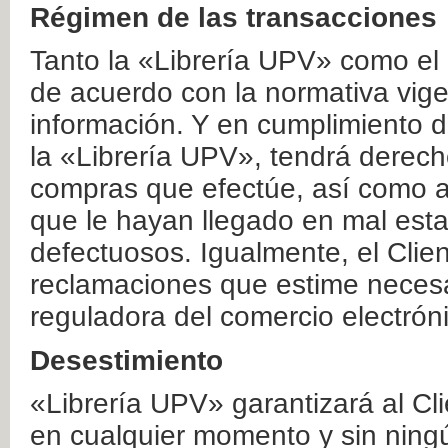
Régimen de las transacciones
Tanto la «Librería UPV» como el
de acuerdo con la normativa vige
información. Y en cumplimiento de
la «Librería UPV», tendrá derecho
compras que efectúe, así como a
que le hayan llegado en mal esta
defectuosos. Igualmente, el Clien
reclamaciones que estime necesa
reguladora del comercio electrón
Desestimiento
«Librería UPV» garantizará al Cli
en cualquier momento y sin ning