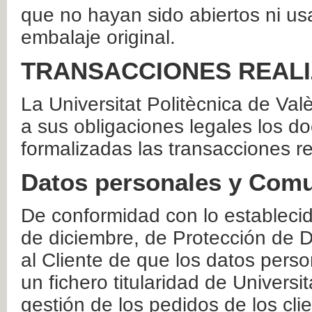
que no hayan sido abiertos ni us
embalaje original.
TRANSACCIONES REAL
La Universitat Politècnica de Va
a sus obligaciones legales los 
formalizadas las transacciones r
Datos personales y Comu
De conformidad con lo estableci
de diciembre, de Protección de D
al Cliente de que los datos perso
un fichero titularidad de Universi
gestión de los pedidos de los cli