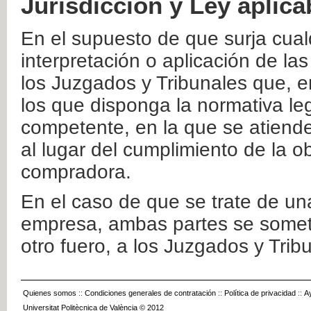
Jurisdicción y Ley aplica
En el supuesto de que surja cualq
interpretación o aplicación de la
los Juzgados y Tribunales que, e
los que disponga la normativa leg
competente, en la que se atiende
al lugar del cumplimiento de la ob
compradora.
En el caso de que se trate de u
empresa, ambas partes se somete
otro fuero, a los Juzgados y Tri
Quienes somos
::
Condiciones generales de contratación
::
Política de privacidad
::
A
Universitat Politècnica de València © 2012