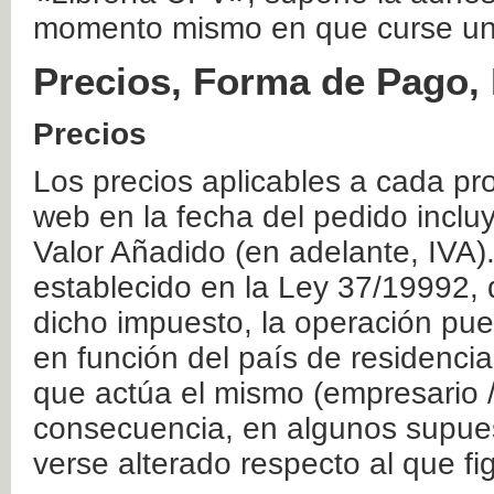
momento mismo en que curse un
Precios, Forma de Pago, 
Precios
Los precios aplicables a cada pr
web en la fecha del pedido inclu
Valor Añadido (en adelante, IVA)
establecido en la Ley 37/19992, 
dicho impuesto, la operación pue
en función del país de residencia
que actúa el mismo (empresario / 
consecuencia, en algunos supuest
verse alterado respecto al que f