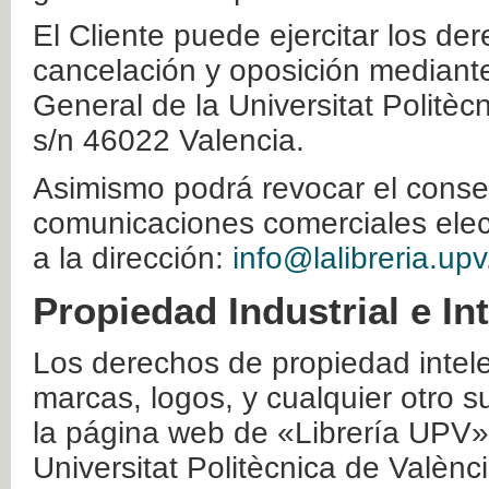
El Cliente puede ejercitar los der
cancelación y oposición mediante 
General de la Universitat Politè
s/n 46022 Valencia.
Asimismo podrá revocar el conse
comunicaciones comerciales elec
a la dirección:
info@lalibreria.upv
Propiedad Industrial e In
Los derechos de propiedad intelec
marcas, logos, y cualquier otro s
la página web de «Librería UPV»
Universitat Politècnica de Valènc