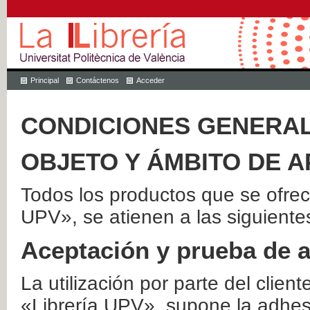
Principal
Contáctenos
Acceder
CONDICIONES GENERAL
OBJETO Y ÁMBITO DE A
Todos los productos que se ofrec
UPV», se atienen a las siguiente
Aceptación y prueba de 
La utilización por parte del client
«Librería UPV», supone la adhes