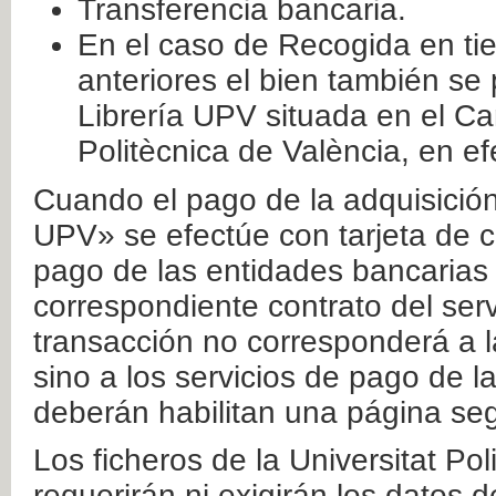
Transferencia bancaria.
En el caso de Recogida en ti
anteriores el bien también se
Librería UPV situada en el Ca
Politècnica de València, en ef
Cuando el pago de la adquisición 
UPV» se efectúe con tarjeta de c
pago de las entidades bancarias 
correspondiente contrato del serv
transacción no corresponderá a la
sino a los servicios de pago de l
deberán habilitan una página seg
Los ficheros de la Universitat Po
requerirán ni exigirán los datos d