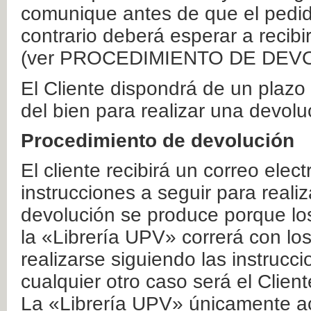
comunique antes de que el pedid
contrario deberá esperar a recibi
(ver PROCEDIMIENTO DE DEV
El Cliente dispondrá de un plaz
del bien para realizar una devolu
Procedimiento de devolución
El cliente recibirá un correo elec
instrucciones a seguir para realiz
devolución se produce porque lo
la «Librería UPV» correrá con lo
realizarse siguiendo las instrucc
cualquier otro caso será el Clien
La «Librería UPV» únicamente ac