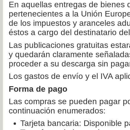
En aquellas entregas de bienes 
pertenecientes a la Unión Europ
de los impuestos y aranceles ad
éstos a cargo del destinatario de
Las publicaciones gratuitas estar
y quedarán claramente señaladas
proceder a su descarga sin paga
Los gastos de envío y el IVA apl
Forma de pago
Las compras se pueden pagar por
continuación enumerados:
Tarjeta bancaria: Disponible p