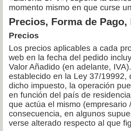
momento mismo en que curse un
Precios, Forma de Pago, 
Precios
Los precios aplicables a cada pr
web en la fecha del pedido inclu
Valor Añadido (en adelante, IVA)
establecido en la Ley 37/19992, 
dicho impuesto, la operación pue
en función del país de residencia
que actúa el mismo (empresario / 
consecuencia, en algunos supuest
verse alterado respecto al que f