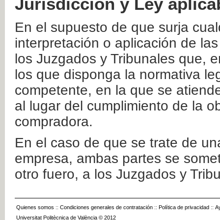
Jurisdicción y Ley aplica
En el supuesto de que surja cualq
interpretación o aplicación de la
los Juzgados y Tribunales que, e
los que disponga la normativa leg
competente, en la que se atiende
al lugar del cumplimiento de la ob
compradora.
En el caso de que se trate de u
empresa, ambas partes se somete
otro fuero, a los Juzgados y Tri
Quienes somos
::
Condiciones generales de contratación
::
Política de privacidad
::
A
Universitat Politècnica de València © 2012