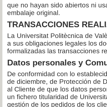
que no hayan sido abiertos ni us
embalaje original.
TRANSACCIONES REAL
La Universitat Politècnica de Va
a sus obligaciones legales los 
formalizadas las transacciones r
Datos personales y Comu
De conformidad con lo estableci
de diciembre, de Protección de D
al Cliente de que los datos perso
un fichero titularidad de Universi
gestión de los pedidos de los cli