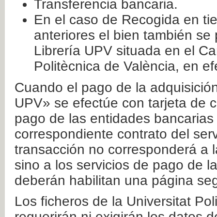
Transferencia bancaria.
En el caso de Recogida en ti
anteriores el bien también se
Librería UPV situada en el Ca
Politècnica de València, en ef
Cuando el pago de la adquisición 
UPV» se efectúe con tarjeta de c
pago de las entidades bancarias 
correspondiente contrato del serv
transacción no corresponderá a la
sino a los servicios de pago de l
deberán habilitan una página seg
Los ficheros de la Universitat Po
requerirán ni exigirán los datos d