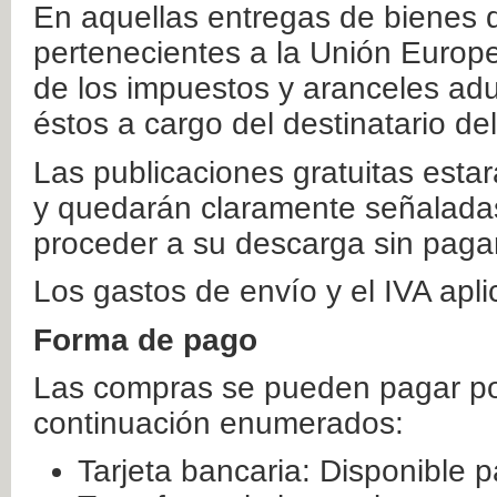
En aquellas entregas de bienes 
pertenecientes a la Unión Europ
de los impuestos y aranceles ad
éstos a cargo del destinatario de
Las publicaciones gratuitas estar
y quedarán claramente señaladas
proceder a su descarga sin paga
Los gastos de envío y el IVA apl
Forma de pago
Las compras se pueden pagar por
continuación enumerados:
Tarjeta bancaria: Disponible p