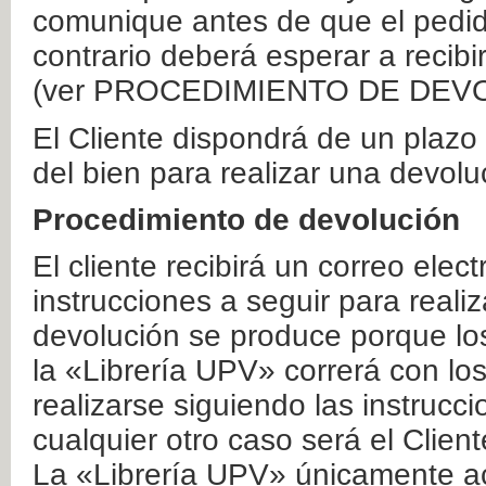
comunique antes de que el pedid
contrario deberá esperar a recibi
(ver PROCEDIMIENTO DE DEV
El Cliente dispondrá de un plaz
del bien para realizar una devolu
Procedimiento de devolución
El cliente recibirá un correo elec
instrucciones a seguir para realiz
devolución se produce porque lo
la «Librería UPV» correrá con lo
realizarse siguiendo las instrucc
cualquier otro caso será el Clien
La «Librería UPV» únicamente ac