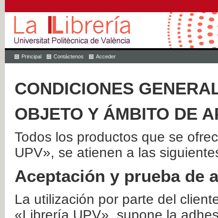
Principal
Contáctenos
Acceder
CONDICIONES GENERAL
OBJETO Y ÁMBITO DE A
Todos los productos que se ofrec
UPV», se atienen a las siguiente
Aceptación y prueba de 
La utilización por parte del client
«Librería UPV», supone la adhes