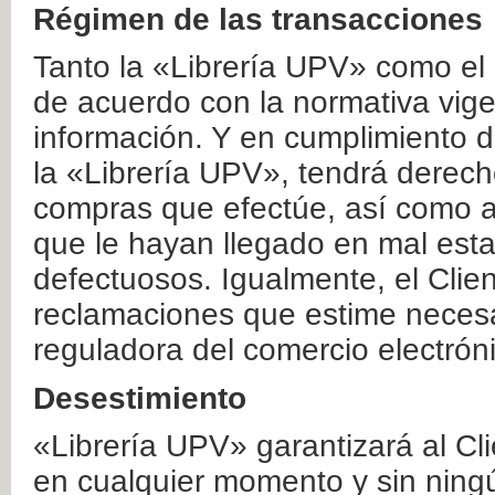
Régimen de las transacciones
Tanto la «Librería UPV» como el
de acuerdo con la normativa vige
información. Y en cumplimiento de
la «Librería UPV», tendrá derecho
compras que efectúe, así como a
que le hayan llegado en mal esta
defectuosos. Igualmente, el Clien
reclamaciones que estime necesa
reguladora del comercio electrón
Desestimiento
«Librería UPV» garantizará al Cli
en cualquier momento y sin ning