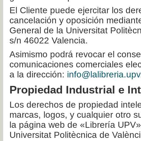
El Cliente puede ejercitar los der
cancelación y oposición mediante 
General de la Universitat Politè
s/n 46022 Valencia.
Asimismo podrá revocar el conse
comunicaciones comerciales elec
a la dirección:
info@lalibreria.upv
Propiedad Industrial e In
Los derechos de propiedad intelec
marcas, logos, y cualquier otro s
la página web de «Librería UPV»
Universitat Politècnica de Valènc