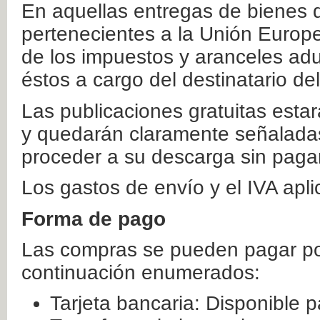
En aquellas entregas de bienes 
pertenecientes a la Unión Europ
de los impuestos y aranceles ad
éstos a cargo del destinatario de
Las publicaciones gratuitas estar
y quedarán claramente señaladas
proceder a su descarga sin paga
Los gastos de envío y el IVA apl
Forma de pago
Las compras se pueden pagar por
continuación enumerados:
Tarjeta bancaria: Disponible p