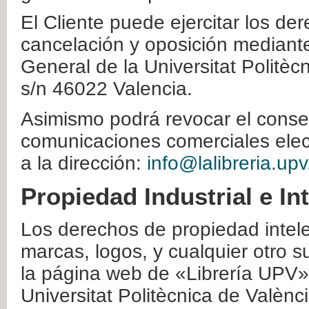
El Cliente puede ejercitar los der
cancelación y oposición mediante 
General de la Universitat Politè
s/n 46022 Valencia.
Asimismo podrá revocar el conse
comunicaciones comerciales elec
a la dirección:
info@lalibreria.upv
Propiedad Industrial e In
Los derechos de propiedad intelec
marcas, logos, y cualquier otro s
la página web de «Librería UPV»
Universitat Politècnica de Valènc