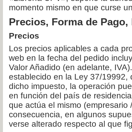
momento mismo en que curse un
Precios, Forma de Pago, 
Precios
Los precios aplicables a cada pr
web en la fecha del pedido inclu
Valor Añadido (en adelante, IVA)
establecido en la Ley 37/19992, 
dicho impuesto, la operación pue
en función del país de residencia
que actúa el mismo (empresario / 
consecuencia, en algunos supuest
verse alterado respecto al que f