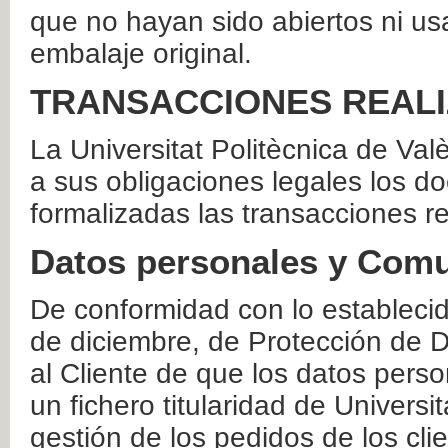
que no hayan sido abiertos ni us
embalaje original.
TRANSACCIONES REAL
La Universitat Politècnica de Va
a sus obligaciones legales los 
formalizadas las transacciones r
Datos personales y Comu
De conformidad con lo estableci
de diciembre, de Protección de D
al Cliente de que los datos perso
un fichero titularidad de Universi
gestión de los pedidos de los cli