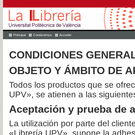
Principal
Contáctenos
Acceder
CONDICIONES GENERAL
OBJETO Y ÁMBITO DE A
Todos los productos que se ofrec
UPV», se atienen a las siguiente
Aceptación y prueba de 
La utilización por parte del client
«Librería UPV», supone la adhes