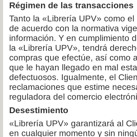
Régimen de las transacciones
Tanto la «Librería UPV» como el
de acuerdo con la normativa vige
información. Y en cumplimiento de
la «Librería UPV», tendrá derecho
compras que efectúe, así como a
que le hayan llegado en mal esta
defectuosos. Igualmente, el Clien
reclamaciones que estime necesa
reguladora del comercio electrón
Desestimiento
«Librería UPV» garantizará al Cli
en cualquier momento y sin ning