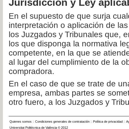
Jurisdicción y Ley aplica
En el supuesto de que surja cualq
interpretación o aplicación de la
los Juzgados y Tribunales que, e
los que disponga la normativa leg
competente, en la que se atiende
al lugar del cumplimiento de la ob
compradora.
En el caso de que se trate de u
empresa, ambas partes se somete
otro fuero, a los Juzgados y Tri
Quienes somos
::
Condiciones generales de contratación
::
Política de privacidad
::
A
Universitat Politècnica de València © 2012