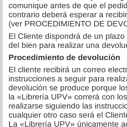
comunique antes de que el pedid
contrario deberá esperar a recibi
(ver PROCEDIMIENTO DE DEV
El Cliente dispondrá de un plaz
del bien para realizar una devolu
Procedimiento de devolución
El cliente recibirá un correo elec
instrucciones a seguir para realiz
devolución se produce porque lo
la «Librería UPV» correrá con lo
realizarse siguiendo las instrucc
cualquier otro caso será el Clien
La «Librería UPV» únicamente ac