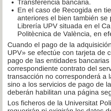
Transferencia bancaria.
En el caso de Recogida en ti
anteriores el bien también se
Librería UPV situada en el Ca
Politècnica de València, en ef
Cuando el pago de la adquisición 
UPV» se efectúe con tarjeta de c
pago de las entidades bancarias 
correspondiente contrato del serv
transacción no corresponderá a la
sino a los servicios de pago de l
deberán habilitan una página seg
Los ficheros de la Universitat Po
requerirán ni exigirán los datos d