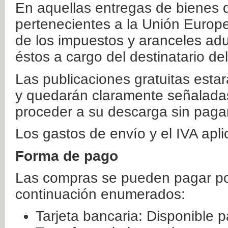
En aquellas entregas de bienes 
pertenecientes a la Unión Europ
de los impuestos y aranceles ad
éstos a cargo del destinatario de
Las publicaciones gratuitas estar
y quedarán claramente señaladas
proceder a su descarga sin paga
Los gastos de envío y el IVA apl
Forma de pago
Las compras se pueden pagar por
continuación enumerados:
Tarjeta bancaria: Disponible p