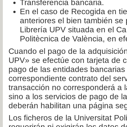
Transferencia bancaria.
En el caso de Recogida en ti
anteriores el bien también se
Librería UPV situada en el Ca
Politècnica de València, en ef
Cuando el pago de la adquisición 
UPV» se efectúe con tarjeta de c
pago de las entidades bancarias 
correspondiente contrato del serv
transacción no corresponderá a la
sino a los servicios de pago de l
deberán habilitan una página seg
Los ficheros de la Universitat Po
requerirán ni exigirán los datos d