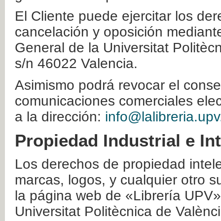
El Cliente puede ejercitar los der
cancelación y oposición mediante 
General de la Universitat Politè
s/n 46022 Valencia.
Asimismo podrá revocar el conse
comunicaciones comerciales elec
a la dirección:
info@lalibreria.upv
Propiedad Industrial e In
Los derechos de propiedad intelec
marcas, logos, y cualquier otro s
la página web de «Librería UPV»
Universitat Politècnica de Valènc