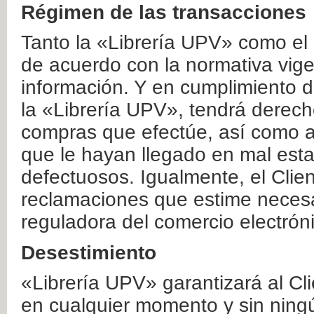
Régimen de las transacciones
Tanto la «Librería UPV» como el
de acuerdo con la normativa vige
información. Y en cumplimiento de
la «Librería UPV», tendrá derecho
compras que efectúe, así como a
que le hayan llegado en mal esta
defectuosos. Igualmente, el Clien
reclamaciones que estime necesa
reguladora del comercio electrón
Desestimiento
«Librería UPV» garantizará al Cli
en cualquier momento y sin ning