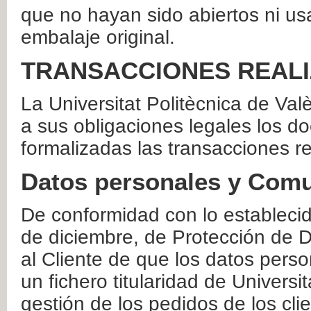
que no hayan sido abiertos ni us
embalaje original.
TRANSACCIONES REAL
La Universitat Politècnica de Va
a sus obligaciones legales los 
formalizadas las transacciones r
Datos personales y Comu
De conformidad con lo estableci
de diciembre, de Protección de D
al Cliente de que los datos perso
un fichero titularidad de Universi
gestión de los pedidos de los cli