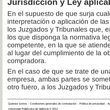
Jurisdicción y Ley aplica
En el supuesto de que surja cualq
interpretación o aplicación de la
los Juzgados y Tribunales que, e
los que disponga la normativa leg
competente, en la que se atiende
al lugar del cumplimiento de la ob
compradora.
En el caso de que se trate de u
empresa, ambas partes se somete
otro fuero, a los Juzgados y Tri
Quienes somos
::
Condiciones generales de contratación
::
Política de privacidad
::
A
Universitat Politècnica de València © 2012