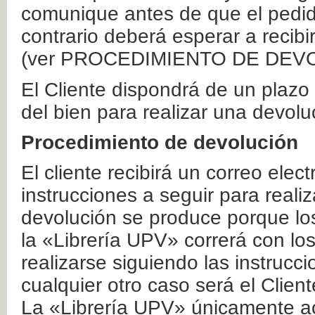
comunique antes de que el pedid
contrario deberá esperar a recibi
(ver PROCEDIMIENTO DE DEV
El Cliente dispondrá de un plaz
del bien para realizar una devolu
Procedimiento de devolución
El cliente recibirá un correo elec
instrucciones a seguir para realiz
devolución se produce porque lo
la «Librería UPV» correrá con lo
realizarse siguiendo las instrucc
cualquier otro caso será el Clien
La «Librería UPV» únicamente ac