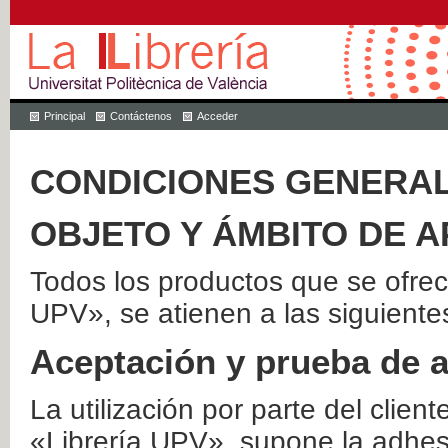
Principal
Contáctenos
Acceder
CONDICIONES GENERAL
OBJETO Y ÁMBITO DE A
Todos los productos que se ofrec
UPV», se atienen a las siguiente
Aceptación y prueba de 
La utilización por parte del client
«Librería UPV», supone la adhes