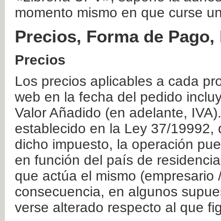
momento mismo en que curse un
Precios, Forma de Pago, 
Precios
Los precios aplicables a cada pr
web en la fecha del pedido inclu
Valor Añadido (en adelante, IVA)
establecido en la Ley 37/19992, 
dicho impuesto, la operación pue
en función del país de residencia
que actúa el mismo (empresario / 
consecuencia, en algunos supuest
verse alterado respecto al que f