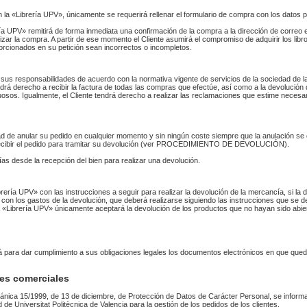
n la «Librería UPV», únicamente se requerirá rellenar el formulario de compra con los datos 
 UPV» remitirá de forma inmediata una confirmación de la compra a la dirección de correo 
izar la compra. A partir de ese momento el Cliente asumirá el compromiso de adquirir los li
orcionados en su petición sean incorrectos o incompletos.
sus responsabilidades de acuerdo con la normativa vigente de servicios de la sociedad de la
endrá derecho a recibir la factura de todas las compras que efectúe, así como a la devolución
uosos. Igualmente, el Cliente tendrá derecho a realizar las reclamaciones que estime necesa
idad de anular su pedido en cualquier momento y sin ningún coste siempre que la anulación s
 recibir el pedido para tramitar su devolución (ver PROCEDIMIENTO DE DEVOLUCIÓN).
as desde la recepción del bien para realizar una devolución.
Librería UPV» con las instrucciones a seguir para realizar la devolución de la mercancía, si 
 con los gastos de la devolución, que deberá realizarse siguiendo las instrucciones que se de
 La «Librería UPV» únicamente aceptará la devolución de los productos que no hayan sido abi
rá para dar cumplimiento a sus obligaciones legales los documentos electrónicos en que qued
es comerciales
ánica 15/1999, de 13 de diciembre, de Protección de Datos de Carácter Personal, se informa
ad de Universitat Politècnica de Valencia para la gestión de los pedidos de los clientes.