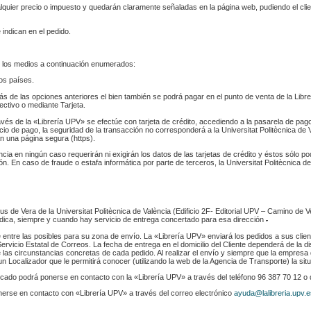
ualquier precio o impuesto y quedarán claramente señaladas en la página web, pudiendo el cl
 indican en el pedido.
 los medios a continuación enumerados:
los países.
s de las opciones anteriores el bien también se podrá pagar en el punto de venta de la Libr
fectivo o mediante Tarjeta.
ravés de la «Librería UPV» se efectúe con tarjeta de crédito, accediendo a la pasarela de pa
cio de pago, la seguridad de la transacción no corresponderá a la Universitat Politècnica de V
n una página segura (https).
ència en ningún caso requerirán ni exigirán los datos de las tarjetas de crédito y éstos sólo p
. En caso de fraude o estafa informática por parte de terceros, la Universitat Politècnica de
s de Vera de la Universitat Politècnica de València (Edificio 2F- Editorial UPV – Camino de V
 indica, siempre y cuando hay servicio de entrega concertado para esa dirección
.
e entre las posibles para su zona de envío. La «Librería UPV» enviará los pedidos a sus clie
rvicio Estatal de Correos. La fecha de entrega en el domicilio del Cliente dependerá de la di
 las circunstancias concretas de cada pedido. Al realizar el envío y siempre que la empresa 
n Localizador que le permitirá conocer (utilizando la web de la Agencia de Transporte) la sit
indicado podrá ponerse en contacto con la «Librería UPV» a través del teléfono 96 387 70 12 o
nerse en contacto con «Librería UPV» a través del correo electrónico
ayuda@lalibreria.upv.e