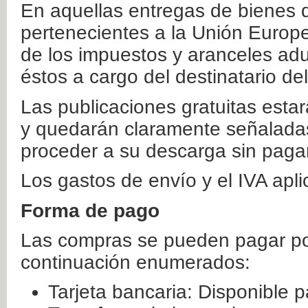
En aquellas entregas de bienes 
pertenecientes a la Unión Europ
de los impuestos y aranceles ad
éstos a cargo del destinatario de
Las publicaciones gratuitas estar
y quedarán claramente señaladas
proceder a su descarga sin paga
Los gastos de envío y el IVA apl
Forma de pago
Las compras se pueden pagar por
continuación enumerados:
Tarjeta bancaria: Disponible p