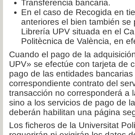
Transferencia bancaria.
En el caso de Recogida en ti
anteriores el bien también se
Librería UPV situada en el Ca
Politècnica de València, en ef
Cuando el pago de la adquisición 
UPV» se efectúe con tarjeta de c
pago de las entidades bancarias 
correspondiente contrato del serv
transacción no corresponderá a la
sino a los servicios de pago de l
deberán habilitan una página seg
Los ficheros de la Universitat Po
requerirán ni exigirán los datos d