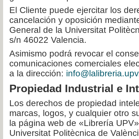
El Cliente puede ejercitar los der
cancelación y oposición mediante 
General de la Universitat Politè
s/n 46022 Valencia.
Asimismo podrá revocar el conse
comunicaciones comerciales elec
a la dirección:
info@lalibreria.upv
Propiedad Industrial e In
Los derechos de propiedad intelec
marcas, logos, y cualquier otro s
la página web de «Librería UPV»
Universitat Politècnica de Valènc