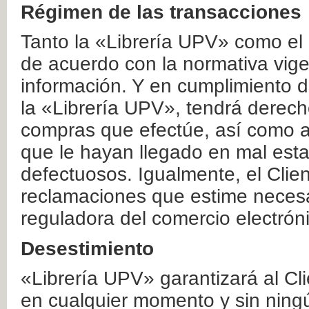
Régimen de las transacciones
Tanto la «Librería UPV» como el
de acuerdo con la normativa vige
información. Y en cumplimiento de
la «Librería UPV», tendrá derecho
compras que efectúe, así como a
que le hayan llegado en mal esta
defectuosos. Igualmente, el Clien
reclamaciones que estime necesa
reguladora del comercio electrón
Desestimiento
«Librería UPV» garantizará al Cli
en cualquier momento y sin ning