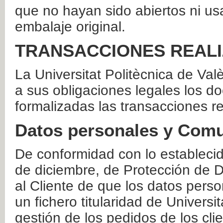
que no hayan sido abiertos ni us
embalaje original.
TRANSACCIONES REAL
La Universitat Politècnica de Va
a sus obligaciones legales los 
formalizadas las transacciones r
Datos personales y Comu
De conformidad con lo estableci
de diciembre, de Protección de D
al Cliente de que los datos perso
un fichero titularidad de Universi
gestión de los pedidos de los cli