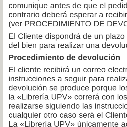
comunique antes de que el pedid
contrario deberá esperar a recibi
(ver PROCEDIMIENTO DE DEV
El Cliente dispondrá de un plaz
del bien para realizar una devolu
Procedimiento de devolución
El cliente recibirá un correo elec
instrucciones a seguir para realiz
devolución se produce porque lo
la «Librería UPV» correrá con lo
realizarse siguiendo las instrucc
cualquier otro caso será el Clien
La «Librería UPV» únicamente ac