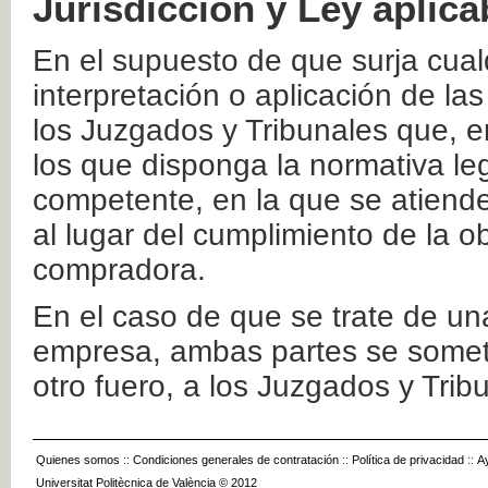
Jurisdicción y Ley aplica
En el supuesto de que surja cualq
interpretación o aplicación de la
los Juzgados y Tribunales que, e
los que disponga la normativa leg
competente, en la que se atiende
al lugar del cumplimiento de la ob
compradora.
En el caso de que se trate de u
empresa, ambas partes se somete
otro fuero, a los Juzgados y Tri
Quienes somos
::
Condiciones generales de contratación
::
Política de privacidad
::
A
Universitat Politècnica de València © 2012