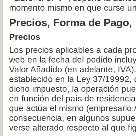
momento mismo en que curse un
Precios, Forma de Pago, 
Precios
Los precios aplicables a cada pr
web en la fecha del pedido inclu
Valor Añadido (en adelante, IVA)
establecido en la Ley 37/19992, 
dicho impuesto, la operación pue
en función del país de residencia
que actúa el mismo (empresario / 
consecuencia, en algunos supuest
verse alterado respecto al que f