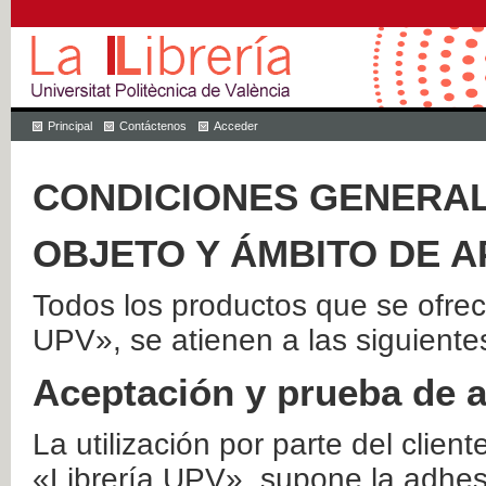
Principal
Contáctenos
Acceder
CONDICIONES GENERAL
OBJETO Y ÁMBITO DE A
Todos los productos que se ofrec
UPV», se atienen a las siguiente
Aceptación y prueba de 
La utilización por parte del client
«Librería UPV», supone la adhes