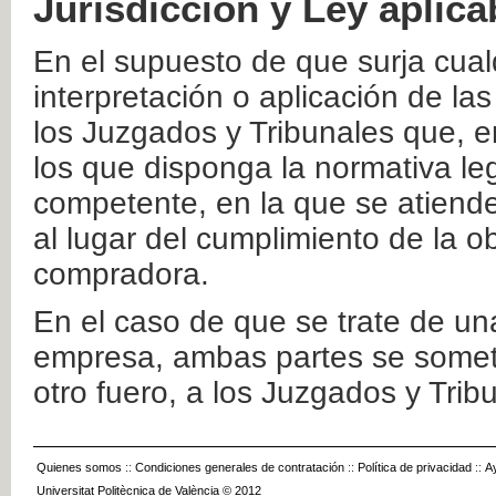
Jurisdicción y Ley aplica
En el supuesto de que surja cualq
interpretación o aplicación de la
los Juzgados y Tribunales que, e
los que disponga la normativa leg
competente, en la que se atiende
al lugar del cumplimiento de la ob
compradora.
En el caso de que se trate de u
empresa, ambas partes se somete
otro fuero, a los Juzgados y Tri
Quienes somos
::
Condiciones generales de contratación
::
Política de privacidad
::
A
Universitat Politècnica de València © 2012