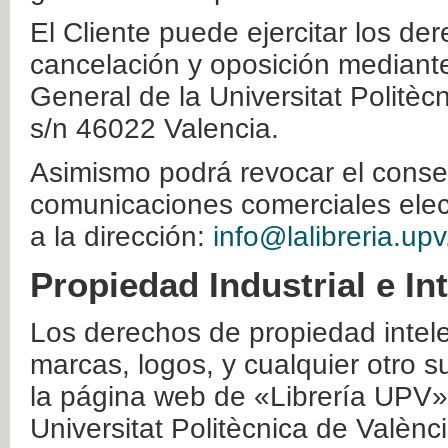
El Cliente puede ejercitar los der
cancelación y oposición mediante 
General de la Universitat Politè
s/n 46022 Valencia.
Asimismo podrá revocar el conse
comunicaciones comerciales elec
a la dirección:
info@lalibreria.upv
Propiedad Industrial e In
Los derechos de propiedad intelec
marcas, logos, y cualquier otro s
la página web de «Librería UPV»
Universitat Politècnica de Valènc