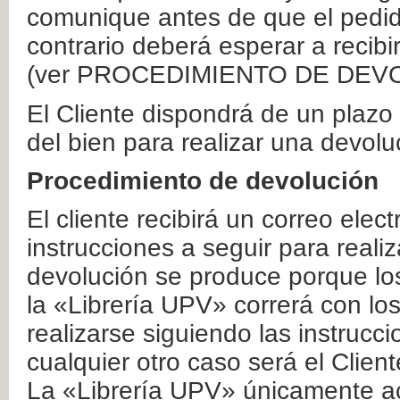
comunique antes de que el pedid
contrario deberá esperar a recibi
(ver PROCEDIMIENTO DE DEV
El Cliente dispondrá de un plaz
del bien para realizar una devolu
Procedimiento de devolución
El cliente recibirá un correo elec
instrucciones a seguir para realiz
devolución se produce porque lo
la «Librería UPV» correrá con lo
realizarse siguiendo las instrucc
cualquier otro caso será el Clien
La «Librería UPV» únicamente ac