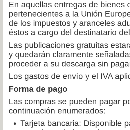
En aquellas entregas de bienes 
pertenecientes a la Unión Europ
de los impuestos y aranceles ad
éstos a cargo del destinatario de
Las publicaciones gratuitas estar
y quedarán claramente señaladas
proceder a su descarga sin paga
Los gastos de envío y el IVA apl
Forma de pago
Las compras se pueden pagar por
continuación enumerados:
Tarjeta bancaria: Disponible p