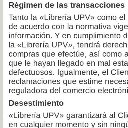
Régimen de las transacciones
Tanto la «Librería UPV» como el
de acuerdo con la normativa vige
información. Y en cumplimiento de
la «Librería UPV», tendrá derecho
compras que efectúe, así como a
que le hayan llegado en mal esta
defectuosos. Igualmente, el Clien
reclamaciones que estime necesa
reguladora del comercio electrón
Desestimiento
«Librería UPV» garantizará al Cli
en cualquier momento y sin ning