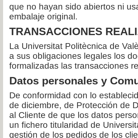
que no hayan sido abiertos ni us
embalaje original.
TRANSACCIONES REAL
La Universitat Politècnica de Va
a sus obligaciones legales los 
formalizadas las transacciones r
Datos personales y Comu
De conformidad con lo estableci
de diciembre, de Protección de D
al Cliente de que los datos perso
un fichero titularidad de Universi
gestión de los pedidos de los cli