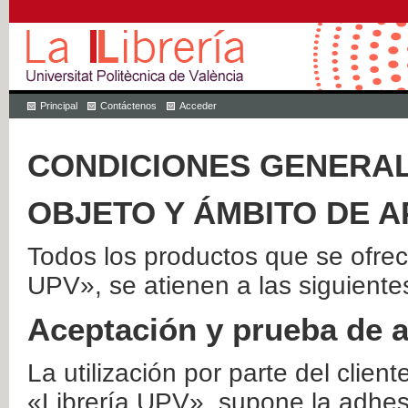
Principal
Contáctenos
Acceder
CONDICIONES GENERAL
OBJETO Y ÁMBITO DE A
Todos los productos que se ofrec
UPV», se atienen a las siguiente
Aceptación y prueba de 
La utilización por parte del client
«Librería UPV», supone la adhes