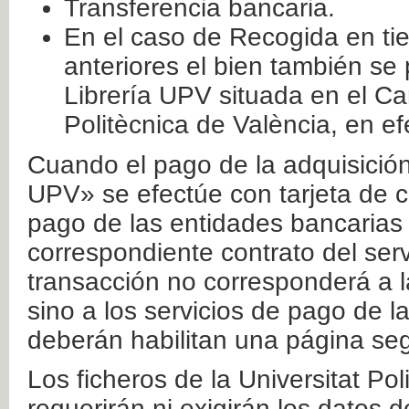
Transferencia bancaria.
En el caso de Recogida en ti
anteriores el bien también se
Librería UPV situada en el Ca
Politècnica de València, en ef
Cuando el pago de la adquisición 
UPV» se efectúe con tarjeta de c
pago de las entidades bancarias 
correspondiente contrato del serv
transacción no corresponderá a la
sino a los servicios de pago de l
deberán habilitan una página seg
Los ficheros de la Universitat Po
requerirán ni exigirán los datos d