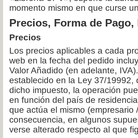
momento mismo en que curse un
Precios, Forma de Pago, 
Precios
Los precios aplicables a cada pr
web en la fecha del pedido inclu
Valor Añadido (en adelante, IVA)
establecido en la Ley 37/19992, 
dicho impuesto, la operación pue
en función del país de residencia
que actúa el mismo (empresario / 
consecuencia, en algunos supuest
verse alterado respecto al que f