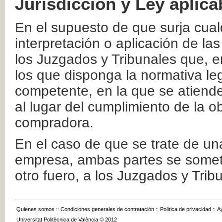
Jurisdicción y Ley aplica
En el supuesto de que surja cualq
interpretación o aplicación de la
los Juzgados y Tribunales que, e
los que disponga la normativa leg
competente, en la que se atiende
al lugar del cumplimiento de la ob
compradora.
En el caso de que se trate de u
empresa, ambas partes se somete
otro fuero, a los Juzgados y Tri
Quienes somos
::
Condiciones generales de contratación
::
Política de privacidad
::
A
Universitat Politècnica de València © 2012