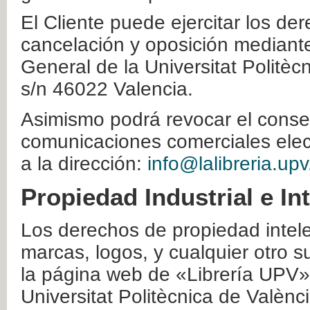
El Cliente puede ejercitar los der
cancelación y oposición mediante 
General de la Universitat Politè
s/n 46022 Valencia.
Asimismo podrá revocar el conse
comunicaciones comerciales elec
a la dirección:
info@lalibreria.upv
Propiedad Industrial e In
Los derechos de propiedad intelec
marcas, logos, y cualquier otro s
la página web de «Librería UPV»
Universitat Politècnica de Valènc