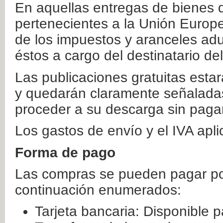
En aquellas entregas de bienes 
pertenecientes a la Unión Europ
de los impuestos y aranceles ad
éstos a cargo del destinatario de
Las publicaciones gratuitas estar
y quedarán claramente señaladas
proceder a su descarga sin paga
Los gastos de envío y el IVA apl
Forma de pago
Las compras se pueden pagar por
continuación enumerados:
Tarjeta bancaria: Disponible p