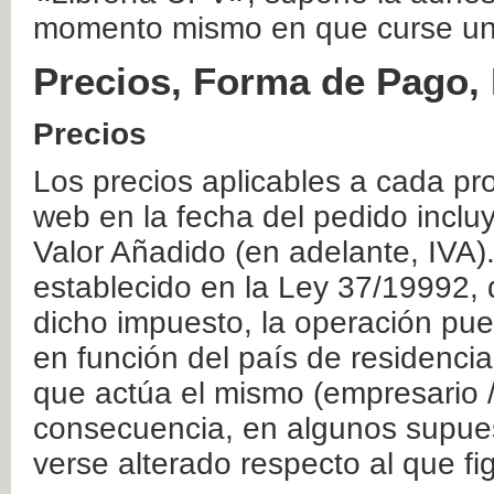
momento mismo en que curse un
Precios, Forma de Pago, 
Precios
Los precios aplicables a cada pr
web en la fecha del pedido inclu
Valor Añadido (en adelante, IVA)
establecido en la Ley 37/19992, 
dicho impuesto, la operación pue
en función del país de residencia
que actúa el mismo (empresario / 
consecuencia, en algunos supuest
verse alterado respecto al que f