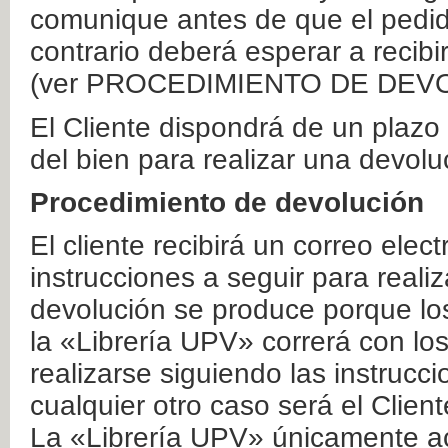
comunique antes de que el pedid
contrario deberá esperar a recibi
(ver PROCEDIMIENTO DE DEV
El Cliente dispondrá de un plaz
del bien para realizar una devolu
Procedimiento de devolución
El cliente recibirá un correo elec
instrucciones a seguir para realiz
devolución se produce porque lo
la «Librería UPV» correrá con lo
realizarse siguiendo las instrucc
cualquier otro caso será el Clien
La «Librería UPV» únicamente ac