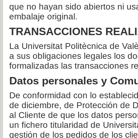
que no hayan sido abiertos ni us
embalaje original.
TRANSACCIONES REAL
La Universitat Politècnica de Va
a sus obligaciones legales los 
formalizadas las transacciones r
Datos personales y Comu
De conformidad con lo estableci
de diciembre, de Protección de D
al Cliente de que los datos perso
un fichero titularidad de Universi
gestión de los pedidos de los cli