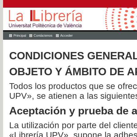
Principal
Contáctenos
Acceder
CONDICIONES GENERAL
OBJETO Y ÁMBITO DE A
Todos los productos que se ofrec
UPV», se atienen a las siguiente
Aceptación y prueba de 
La utilización por parte del client
«Librería UPV», supone la adhes