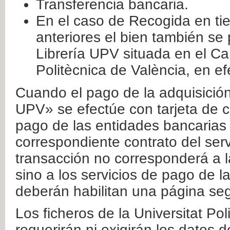
Transferencia bancaria.
En el caso de Recogida en ti
anteriores el bien también se
Librería UPV situada en el Ca
Politècnica de València, en ef
Cuando el pago de la adquisición 
UPV» se efectúe con tarjeta de c
pago de las entidades bancarias 
correspondiente contrato del serv
transacción no corresponderá a la
sino a los servicios de pago de l
deberán habilitan una página seg
Los ficheros de la Universitat Po
requerirán ni exigirán los datos d