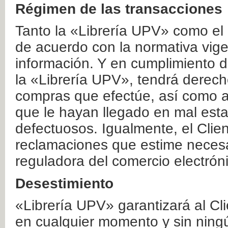
Régimen de las transacciones
Tanto la «Librería UPV» como el
de acuerdo con la normativa vige
información. Y en cumplimiento de
la «Librería UPV», tendrá derecho
compras que efectúe, así como a
que le hayan llegado en mal esta
defectuosos. Igualmente, el Clien
reclamaciones que estime necesa
reguladora del comercio electrón
Desestimiento
«Librería UPV» garantizará al Cli
en cualquier momento y sin ning