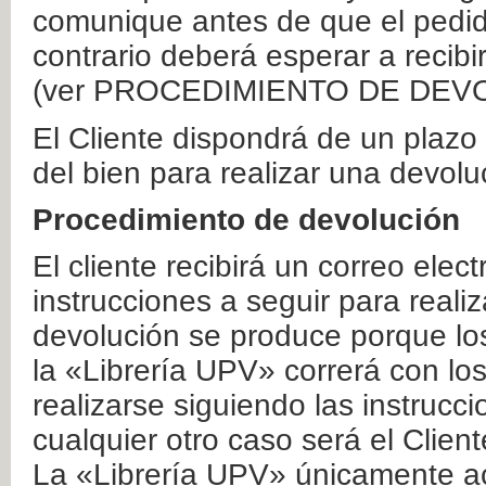
comunique antes de que el pedid
contrario deberá esperar a recibi
(ver PROCEDIMIENTO DE DEV
El Cliente dispondrá de un plaz
del bien para realizar una devolu
Procedimiento de devolución
El cliente recibirá un correo elec
instrucciones a seguir para realiz
devolución se produce porque lo
la «Librería UPV» correrá con lo
realizarse siguiendo las instrucc
cualquier otro caso será el Clien
La «Librería UPV» únicamente ac