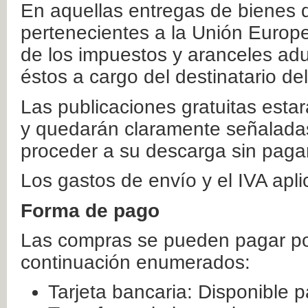
En aquellas entregas de bienes 
pertenecientes a la Unión Europ
de los impuestos y aranceles ad
éstos a cargo del destinatario de
Las publicaciones gratuitas estar
y quedarán claramente señaladas
proceder a su descarga sin paga
Los gastos de envío y el IVA apl
Forma de pago
Las compras se pueden pagar por
continuación enumerados:
Tarjeta bancaria: Disponible p