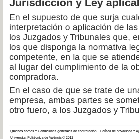
Jurisdicción y Ley aplica
En el supuesto de que surja cualq
interpretación o aplicación de la
los Juzgados y Tribunales que, e
los que disponga la normativa leg
competente, en la que se atiende
al lugar del cumplimiento de la ob
compradora.
En el caso de que se trate de u
empresa, ambas partes se somete
otro fuero, a los Juzgados y Tri
Quienes somos
::
Condiciones generales de contratación
::
Política de privacidad
::
A
Universitat Politècnica de València © 2012