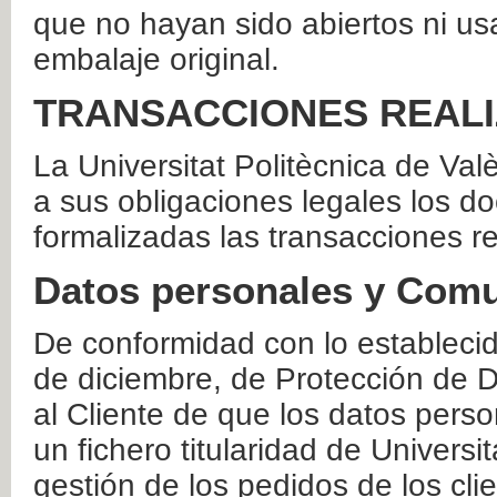
que no hayan sido abiertos ni us
embalaje original.
TRANSACCIONES REAL
La Universitat Politècnica de Va
a sus obligaciones legales los 
formalizadas las transacciones r
Datos personales y Comu
De conformidad con lo estableci
de diciembre, de Protección de D
al Cliente de que los datos perso
un fichero titularidad de Universi
gestión de los pedidos de los cli