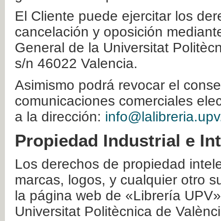
El Cliente puede ejercitar los der
cancelación y oposición mediante 
General de la Universitat Politè
s/n 46022 Valencia.
Asimismo podrá revocar el conse
comunicaciones comerciales elec
a la dirección:
info@lalibreria.upv
Propiedad Industrial e In
Los derechos de propiedad intelec
marcas, logos, y cualquier otro s
la página web de «Librería UPV»
Universitat Politècnica de Valènc