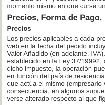
momento mismo en que curse un
Precios, Forma de Pago, 
Precios
Los precios aplicables a cada pr
web en la fecha del pedido inclu
Valor Añadido (en adelante, IVA)
establecido en la Ley 37/19992, 
dicho impuesto, la operación pue
en función del país de residencia
que actúa el mismo (empresario / 
consecuencia, en algunos supuest
verse alterado respecto al que f