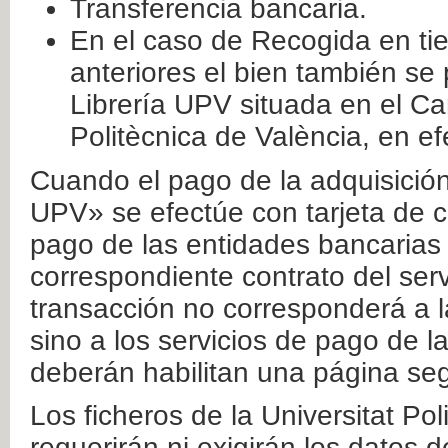
Transferencia bancaria.
En el caso de Recogida en ti
anteriores el bien también se
Librería UPV situada en el Ca
Politècnica de València, en ef
Cuando el pago de la adquisición 
UPV» se efectúe con tarjeta de c
pago de las entidades bancarias 
correspondiente contrato del serv
transacción no corresponderá a la
sino a los servicios de pago de l
deberán habilitan una página seg
Los ficheros de la Universitat Po
requerirán ni exigirán los datos d