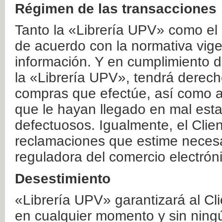
Régimen de las transacciones
Tanto la «Librería UPV» como el
de acuerdo con la normativa vige
información. Y en cumplimiento de
la «Librería UPV», tendrá derecho
compras que efectúe, así como a
que le hayan llegado en mal esta
defectuosos. Igualmente, el Clien
reclamaciones que estime necesa
reguladora del comercio electrón
Desestimiento
«Librería UPV» garantizará al Cli
en cualquier momento y sin ning