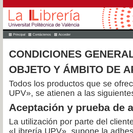
Principal
Contáctenos
Acceder
CONDICIONES GENERAL
OBJETO Y ÁMBITO DE A
Todos los productos que se ofrec
UPV», se atienen a las siguiente
Aceptación y prueba de 
La utilización por parte del client
«Librería UPV», supone la adhes