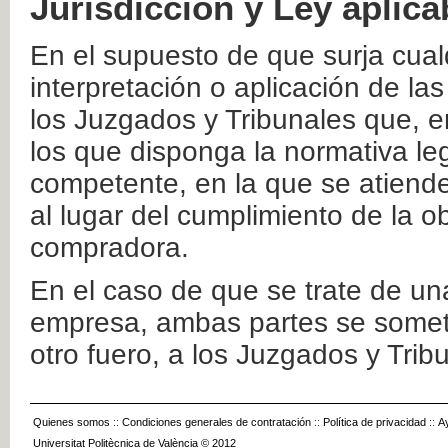
Jurisdicción y Ley aplica
En el supuesto de que surja cualq
interpretación o aplicación de la
los Juzgados y Tribunales que, e
los que disponga la normativa leg
competente, en la que se atiende
al lugar del cumplimiento de la ob
compradora.
En el caso de que se trate de u
empresa, ambas partes se somete
otro fuero, a los Juzgados y Tri
Quienes somos
::
Condiciones generales de contratación
::
Política de privacidad
::
A
Universitat Politècnica de València © 2012