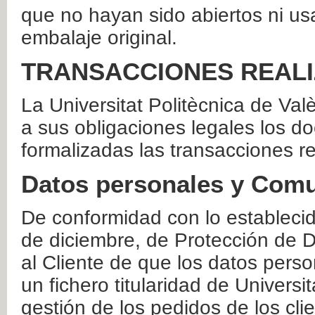
que no hayan sido abiertos ni us
embalaje original.
TRANSACCIONES REAL
La Universitat Politècnica de Va
a sus obligaciones legales los 
formalizadas las transacciones r
Datos personales y Comu
De conformidad con lo estableci
de diciembre, de Protección de D
al Cliente de que los datos perso
un fichero titularidad de Universi
gestión de los pedidos de los cli