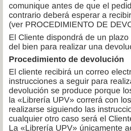
comunique antes de que el pedid
contrario deberá esperar a recibi
(ver PROCEDIMIENTO DE DEV
El Cliente dispondrá de un plaz
del bien para realizar una devolu
Procedimiento de devolución
El cliente recibirá un correo elec
instrucciones a seguir para realiz
devolución se produce porque lo
la «Librería UPV» correrá con lo
realizarse siguiendo las instrucc
cualquier otro caso será el Clien
La «Librería UPV» únicamente ac