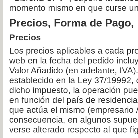
momento mismo en que curse un
Precios, Forma de Pago, 
Precios
Los precios aplicables a cada pr
web en la fecha del pedido inclu
Valor Añadido (en adelante, IVA)
establecido en la Ley 37/19992, 
dicho impuesto, la operación pue
en función del país de residencia
que actúa el mismo (empresario / 
consecuencia, en algunos supuest
verse alterado respecto al que f