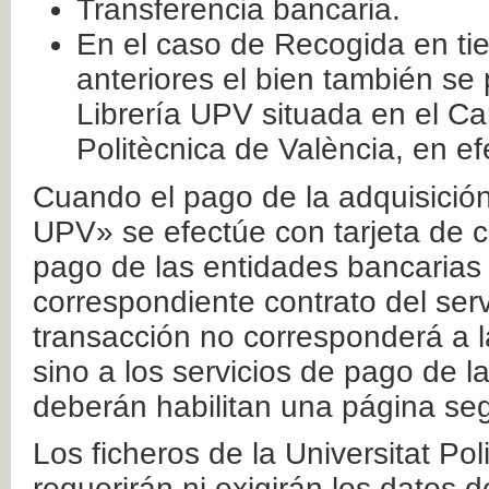
Transferencia bancaria.
En el caso de Recogida en ti
anteriores el bien también se
Librería UPV situada en el Ca
Politècnica de València, en ef
Cuando el pago de la adquisición 
UPV» se efectúe con tarjeta de c
pago de las entidades bancarias 
correspondiente contrato del serv
transacción no corresponderá a la
sino a los servicios de pago de l
deberán habilitan una página seg
Los ficheros de la Universitat Po
requerirán ni exigirán los datos d