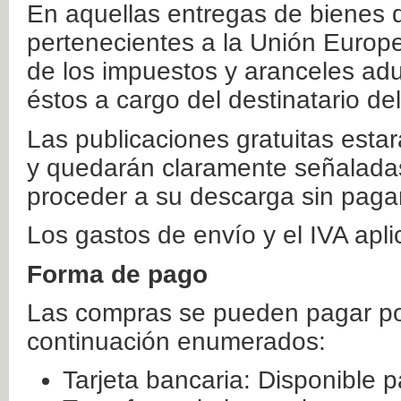
En aquellas entregas de bienes 
pertenecientes a la Unión Europ
de los impuestos y aranceles ad
éstos a cargo del destinatario de
Las publicaciones gratuitas estar
y quedarán claramente señaladas
proceder a su descarga sin paga
Los gastos de envío y el IVA apl
Forma de pago
Las compras se pueden pagar por
continuación enumerados:
Tarjeta bancaria: Disponible p