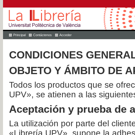
Principal
Contáctenos
Acceder
CONDICIONES GENERAL
OBJETO Y ÁMBITO DE A
Todos los productos que se ofrec
UPV», se atienen a las siguiente
Aceptación y prueba de 
La utilización por parte del client
«Librería UPV», supone la adhes