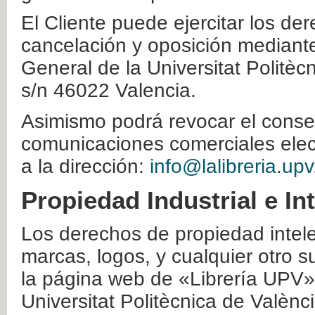
El Cliente puede ejercitar los der
cancelación y oposición mediante 
General de la Universitat Politè
s/n 46022 Valencia.
Asimismo podrá revocar el conse
comunicaciones comerciales elec
a la dirección:
info@lalibreria.upv
Propiedad Industrial e In
Los derechos de propiedad intelec
marcas, logos, y cualquier otro s
la página web de «Librería UPV»
Universitat Politècnica de Valènc