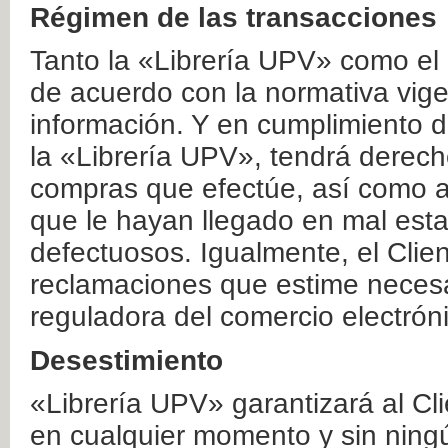
Régimen de las transacciones
Tanto la «Librería UPV» como el
de acuerdo con la normativa vige
información. Y en cumplimiento de
la «Librería UPV», tendrá derecho
compras que efectúe, así como a
que le hayan llegado en mal esta
defectuosos. Igualmente, el Clien
reclamaciones que estime necesa
reguladora del comercio electrón
Desestimiento
«Librería UPV» garantizará al Cli
en cualquier momento y sin ning