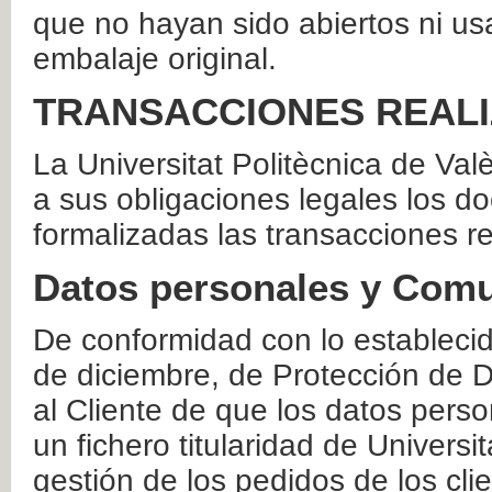
que no hayan sido abiertos ni us
embalaje original.
TRANSACCIONES REAL
La Universitat Politècnica de Va
a sus obligaciones legales los 
formalizadas las transacciones r
Datos personales y Comu
De conformidad con lo estableci
de diciembre, de Protección de D
al Cliente de que los datos perso
un fichero titularidad de Universi
gestión de los pedidos de los cli