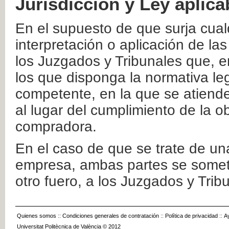
Jurisdicción y Ley aplica
En el supuesto de que surja cualq
interpretación o aplicación de la
los Juzgados y Tribunales que, e
los que disponga la normativa leg
competente, en la que se atiende
al lugar del cumplimiento de la ob
compradora.
En el caso de que se trate de u
empresa, ambas partes se somete
otro fuero, a los Juzgados y Tri
Quienes somos
::
Condiciones generales de contratación
::
Política de privacidad
::
A
Universitat Politècnica de València © 2012