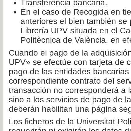
Transferencia bancaria.
En el caso de Recogida en ti
anteriores el bien también se
Librería UPV situada en el Ca
Politècnica de València, en ef
Cuando el pago de la adquisición 
UPV» se efectúe con tarjeta de c
pago de las entidades bancarias 
correspondiente contrato del serv
transacción no corresponderá a la
sino a los servicios de pago de l
deberán habilitan una página seg
Los ficheros de la Universitat Po
requerirán ni exigirán los datos d