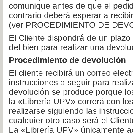
comunique antes de que el pedid
contrario deberá esperar a recibi
(ver PROCEDIMIENTO DE DEV
El Cliente dispondrá de un plaz
del bien para realizar una devolu
Procedimiento de devolución
El cliente recibirá un correo elec
instrucciones a seguir para realiz
devolución se produce porque lo
la «Librería UPV» correrá con lo
realizarse siguiendo las instrucc
cualquier otro caso será el Clien
La «Librería UPV» únicamente ac