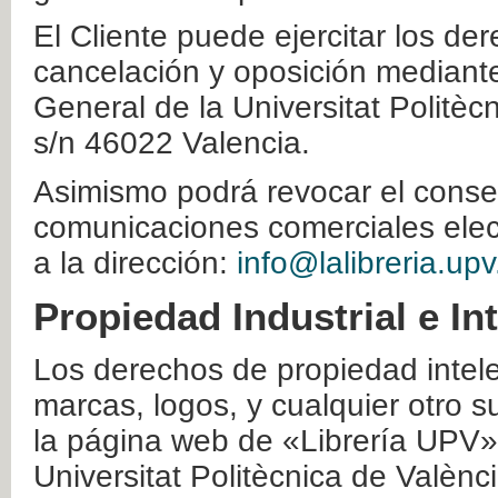
El Cliente puede ejercitar los der
cancelación y oposición mediante 
General de la Universitat Politè
s/n 46022 Valencia.
Asimismo podrá revocar el conse
comunicaciones comerciales elec
a la dirección:
info@lalibreria.upv
Propiedad Industrial e In
Los derechos de propiedad intelec
marcas, logos, y cualquier otro s
la página web de «Librería UPV»
Universitat Politècnica de Valènc