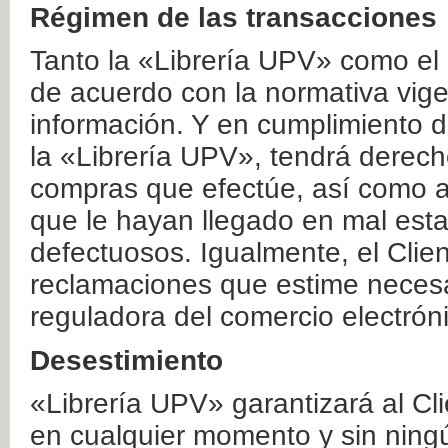
Régimen de las transacciones
Tanto la «Librería UPV» como el
de acuerdo con la normativa vige
información. Y en cumplimiento de
la «Librería UPV», tendrá derecho
compras que efectúe, así como a
que le hayan llegado en mal esta
defectuosos. Igualmente, el Clien
reclamaciones que estime necesa
reguladora del comercio electrón
Desestimiento
«Librería UPV» garantizará al Cli
en cualquier momento y sin ning