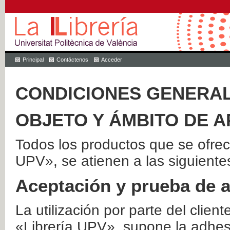
Principal
Contáctenos
Acceder
CONDICIONES GENERAL
OBJETO Y ÁMBITO DE A
Todos los productos que se ofrec
UPV», se atienen a las siguiente
Aceptación y prueba de 
La utilización por parte del client
«Librería UPV», supone la adhes