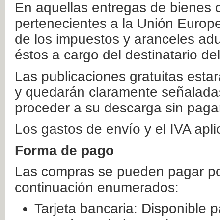
En aquellas entregas de bienes 
pertenecientes a la Unión Europ
de los impuestos y aranceles ad
éstos a cargo del destinatario de
Las publicaciones gratuitas estar
y quedarán claramente señaladas
proceder a su descarga sin paga
Los gastos de envío y el IVA apl
Forma de pago
Las compras se pueden pagar por
continuación enumerados:
Tarjeta bancaria: Disponible p