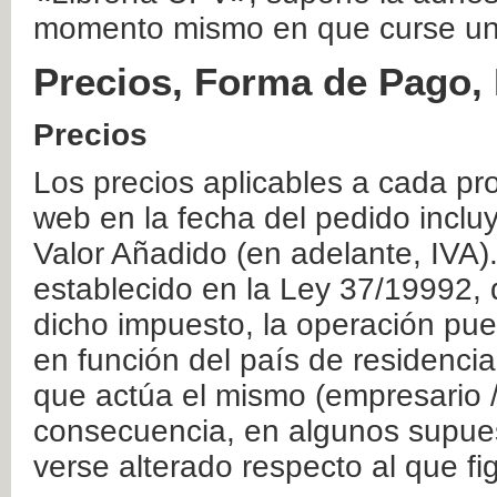
momento mismo en que curse un
Precios, Forma de Pago, 
Precios
Los precios aplicables a cada pr
web en la fecha del pedido inclu
Valor Añadido (en adelante, IVA)
establecido en la Ley 37/19992, 
dicho impuesto, la operación pue
en función del país de residencia
que actúa el mismo (empresario / 
consecuencia, en algunos supuest
verse alterado respecto al que f