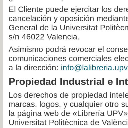
El Cliente puede ejercitar los der
cancelación y oposición mediante 
General de la Universitat Politè
s/n 46022 Valencia.
Asimismo podrá revocar el conse
comunicaciones comerciales elec
a la dirección:
info@lalibreria.upv
Propiedad Industrial e In
Los derechos de propiedad intelec
marcas, logos, y cualquier otro s
la página web de «Librería UPV»
Universitat Politècnica de Valènc