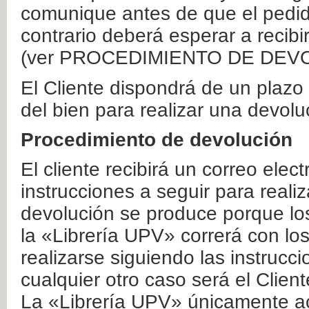
comunique antes de que el pedid
contrario deberá esperar a recibi
(ver PROCEDIMIENTO DE DEV
El Cliente dispondrá de un plaz
del bien para realizar una devolu
Procedimiento de devolución
El cliente recibirá un correo elec
instrucciones a seguir para realiz
devolución se produce porque lo
la «Librería UPV» correrá con lo
realizarse siguiendo las instrucc
cualquier otro caso será el Clien
La «Librería UPV» únicamente ac