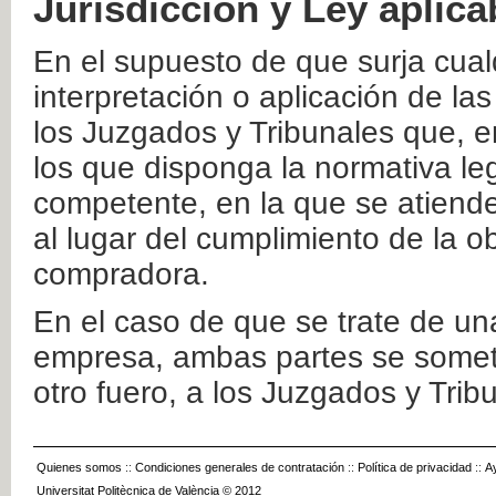
Jurisdicción y Ley aplica
En el supuesto de que surja cualq
interpretación o aplicación de la
los Juzgados y Tribunales que, e
los que disponga la normativa leg
competente, en la que se atiende
al lugar del cumplimiento de la ob
compradora.
En el caso de que se trate de u
empresa, ambas partes se somete
otro fuero, a los Juzgados y Tri
Quienes somos
::
Condiciones generales de contratación
::
Política de privacidad
::
A
Universitat Politècnica de València © 2012