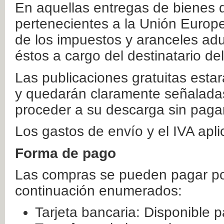
En aquellas entregas de bienes 
pertenecientes a la Unión Europ
de los impuestos y aranceles ad
éstos a cargo del destinatario de
Las publicaciones gratuitas estar
y quedarán claramente señaladas
proceder a su descarga sin paga
Los gastos de envío y el IVA apl
Forma de pago
Las compras se pueden pagar por
continuación enumerados:
Tarjeta bancaria: Disponible p