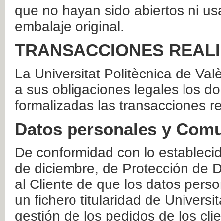
que no hayan sido abiertos ni us
embalaje original.
TRANSACCIONES REAL
La Universitat Politècnica de Va
a sus obligaciones legales los 
formalizadas las transacciones r
Datos personales y Comu
De conformidad con lo estableci
de diciembre, de Protección de D
al Cliente de que los datos perso
un fichero titularidad de Universi
gestión de los pedidos de los cli