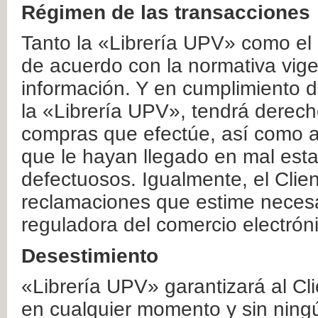
Régimen de las transacciones
Tanto la «Librería UPV» como el
de acuerdo con la normativa vige
información. Y en cumplimiento de
la «Librería UPV», tendrá derecho
compras que efectúe, así como a
que le hayan llegado en mal esta
defectuosos. Igualmente, el Clien
reclamaciones que estime necesa
reguladora del comercio electrón
Desestimiento
«Librería UPV» garantizará al Cli
en cualquier momento y sin ning