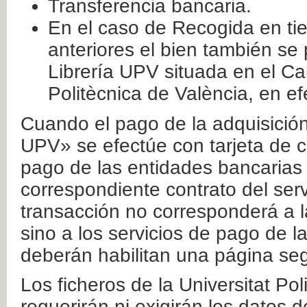
Transferencia bancaria.
En el caso de Recogida en ti
anteriores el bien también se
Librería UPV situada en el Ca
Politècnica de València, en ef
Cuando el pago de la adquisición 
UPV» se efectúe con tarjeta de c
pago de las entidades bancarias 
correspondiente contrato del serv
transacción no corresponderá a la
sino a los servicios de pago de l
deberán habilitan una página seg
Los ficheros de la Universitat Po
requerirán ni exigirán los datos d