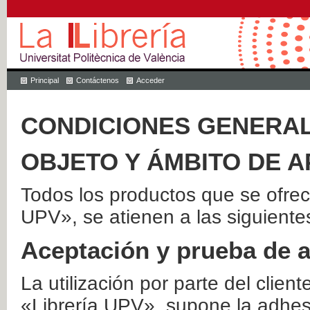
Principal
Contáctenos
Acceder
CONDICIONES GENERAL
OBJETO Y ÁMBITO DE A
Todos los productos que se ofrec
UPV», se atienen a las siguiente
Aceptación y prueba de 
La utilización por parte del client
«Librería UPV», supone la adhes