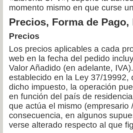
momento mismo en que curse un
Precios, Forma de Pago, 
Precios
Los precios aplicables a cada pr
web en la fecha del pedido inclu
Valor Añadido (en adelante, IVA)
establecido en la Ley 37/19992, 
dicho impuesto, la operación pue
en función del país de residencia
que actúa el mismo (empresario / 
consecuencia, en algunos supuest
verse alterado respecto al que f