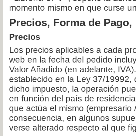
momento mismo en que curse un
Precios, Forma de Pago, 
Precios
Los precios aplicables a cada pr
web en la fecha del pedido inclu
Valor Añadido (en adelante, IVA)
establecido en la Ley 37/19992, 
dicho impuesto, la operación pue
en función del país de residencia
que actúa el mismo (empresario / 
consecuencia, en algunos supuest
verse alterado respecto al que f