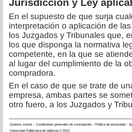
Jurisdicción y Ley aplica
En el supuesto de que surja cualq
interpretación o aplicación de la
los Juzgados y Tribunales que, e
los que disponga la normativa leg
competente, en la que se atiende
al lugar del cumplimiento de la ob
compradora.
En el caso de que se trate de u
empresa, ambas partes se somete
otro fuero, a los Juzgados y Tri
Quienes somos
::
Condiciones generales de contratación
::
Política de privacidad
::
A
Universitat Politècnica de València © 2012