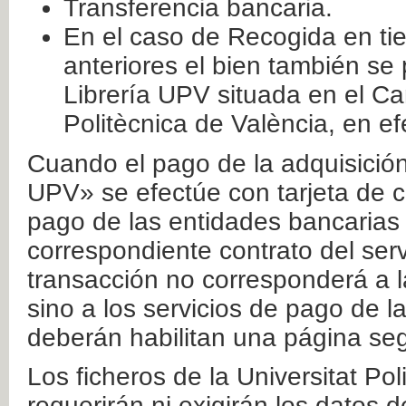
Transferencia bancaria.
En el caso de Recogida en ti
anteriores el bien también se
Librería UPV situada en el Ca
Politècnica de València, en ef
Cuando el pago de la adquisición 
UPV» se efectúe con tarjeta de c
pago de las entidades bancarias 
correspondiente contrato del serv
transacción no corresponderá a la
sino a los servicios de pago de l
deberán habilitan una página seg
Los ficheros de la Universitat Po
requerirán ni exigirán los datos d