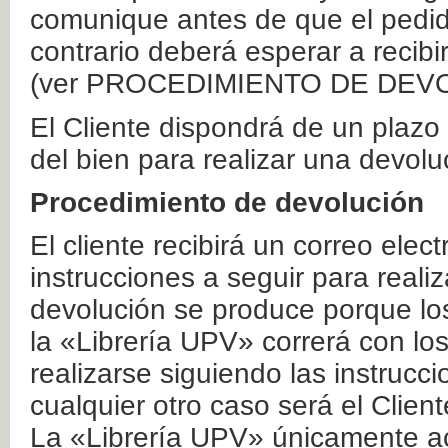
comunique antes de que el pedid
contrario deberá esperar a recibi
(ver PROCEDIMIENTO DE DEV
El Cliente dispondrá de un plaz
del bien para realizar una devolu
Procedimiento de devolución
El cliente recibirá un correo elec
instrucciones a seguir para realiz
devolución se produce porque lo
la «Librería UPV» correrá con lo
realizarse siguiendo las instrucc
cualquier otro caso será el Clien
La «Librería UPV» únicamente ac