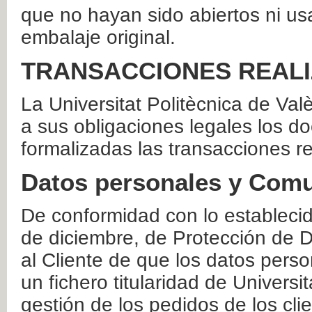
que no hayan sido abiertos ni us
embalaje original.
TRANSACCIONES REAL
La Universitat Politècnica de Va
a sus obligaciones legales los 
formalizadas las transacciones r
Datos personales y Comu
De conformidad con lo estableci
de diciembre, de Protección de D
al Cliente de que los datos perso
un fichero titularidad de Universi
gestión de los pedidos de los cli