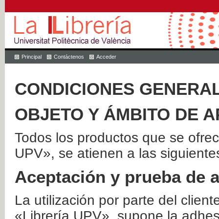
Principal
Contáctenos
Acceder
CONDICIONES GENERAL
OBJETO Y ÁMBITO DE A
Todos los productos que se ofrec
UPV», se atienen a las siguiente
Aceptación y prueba de 
La utilización por parte del client
«Librería UPV», supone la adhes