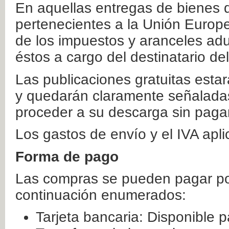
En aquellas entregas de bienes 
pertenecientes a la Unión Europ
de los impuestos y aranceles ad
éstos a cargo del destinatario de
Las publicaciones gratuitas estar
y quedarán claramente señaladas
proceder a su descarga sin paga
Los gastos de envío y el IVA apl
Forma de pago
Las compras se pueden pagar por
continuación enumerados:
Tarjeta bancaria: Disponible p