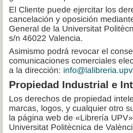
El Cliente puede ejercitar los der
cancelación y oposición mediante 
General de la Universitat Politè
s/n 46022 Valencia.
Asimismo podrá revocar el conse
comunicaciones comerciales elec
a la dirección:
info@lalibreria.upv
Propiedad Industrial e In
Los derechos de propiedad intelec
marcas, logos, y cualquier otro s
la página web de «Librería UPV»
Universitat Politècnica de Valènc