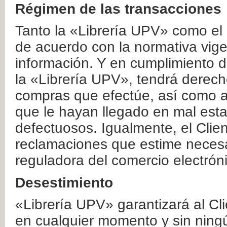
Régimen de las transacciones
Tanto la «Librería UPV» como el
de acuerdo con la normativa vige
información. Y en cumplimiento de
la «Librería UPV», tendrá derecho
compras que efectúe, así como a
que le hayan llegado en mal esta
defectuosos. Igualmente, el Clien
reclamaciones que estime necesa
reguladora del comercio electrón
Desestimiento
«Librería UPV» garantizará al Cli
en cualquier momento y sin ning