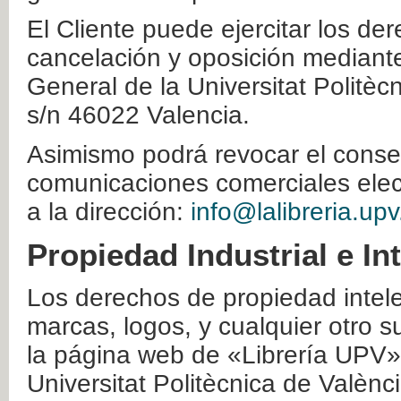
El Cliente puede ejercitar los der
cancelación y oposición mediante 
General de la Universitat Politè
s/n 46022 Valencia.
Asimismo podrá revocar el conse
comunicaciones comerciales elec
a la dirección:
info@lalibreria.upv
Propiedad Industrial e In
Los derechos de propiedad intelec
marcas, logos, y cualquier otro s
la página web de «Librería UPV»
Universitat Politècnica de Valènc