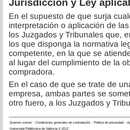
Jurisdicción y Ley aplica
En el supuesto de que surja cualq
interpretación o aplicación de la
los Juzgados y Tribunales que, e
los que disponga la normativa leg
competente, en la que se atiende
al lugar del cumplimiento de la ob
compradora.
En el caso de que se trate de u
empresa, ambas partes se somete
otro fuero, a los Juzgados y Tri
Quienes somos
::
Condiciones generales de contratación
::
Política de privacidad
::
A
Universitat Politècnica de València © 2012