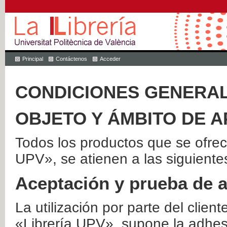
Principal
Contáctenos
Acceder
CONDICIONES GENERAL
OBJETO Y ÁMBITO DE A
Todos los productos que se ofrec
UPV», se atienen a las siguiente
Aceptación y prueba de 
La utilización por parte del client
«Librería UPV», supone la adhes