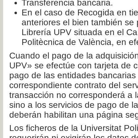
Transferencia bancaria.
En el caso de Recogida en ti
anteriores el bien también se
Librería UPV situada en el Ca
Politècnica de València, en ef
Cuando el pago de la adquisición 
UPV» se efectúe con tarjeta de c
pago de las entidades bancarias 
correspondiente contrato del serv
transacción no corresponderá a la
sino a los servicios de pago de l
deberán habilitan una página seg
Los ficheros de la Universitat Po
requerirán ni exigirán los datos d