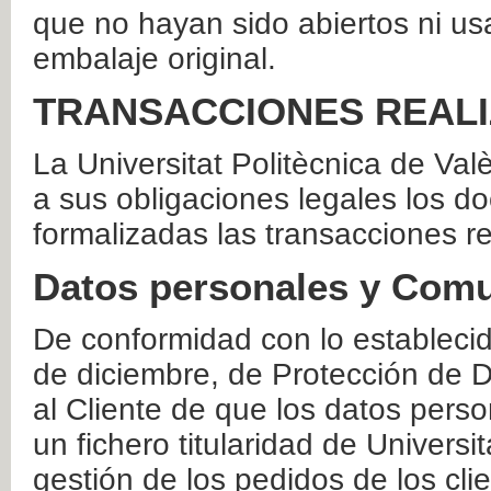
que no hayan sido abiertos ni us
embalaje original.
TRANSACCIONES REAL
La Universitat Politècnica de Va
a sus obligaciones legales los 
formalizadas las transacciones r
Datos personales y Comu
De conformidad con lo estableci
de diciembre, de Protección de D
al Cliente de que los datos perso
un fichero titularidad de Universi
gestión de los pedidos de los cli