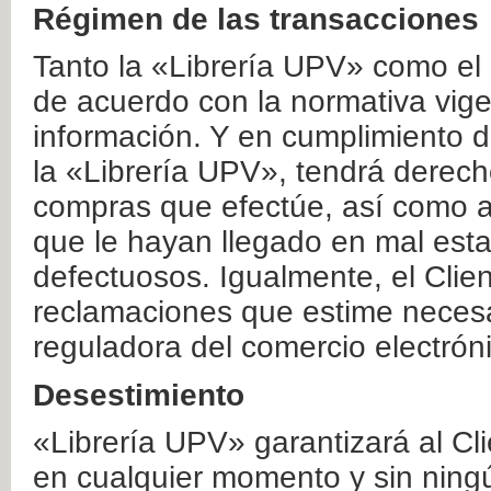
Régimen de las transacciones
Tanto la «Librería UPV» como el
de acuerdo con la normativa vige
información. Y en cumplimiento de
la «Librería UPV», tendrá derecho
compras que efectúe, así como a
que le hayan llegado en mal esta
defectuosos. Igualmente, el Clien
reclamaciones que estime necesa
reguladora del comercio electrón
Desestimiento
«Librería UPV» garantizará al Cli
en cualquier momento y sin ning