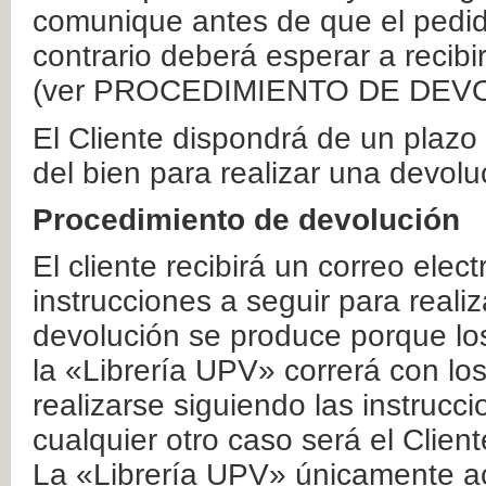
comunique antes de que el pedid
contrario deberá esperar a recibi
(ver PROCEDIMIENTO DE DEV
El Cliente dispondrá de un plaz
del bien para realizar una devolu
Procedimiento de devolución
El cliente recibirá un correo elec
instrucciones a seguir para realiz
devolución se produce porque lo
la «Librería UPV» correrá con lo
realizarse siguiendo las instrucc
cualquier otro caso será el Clien
La «Librería UPV» únicamente ac