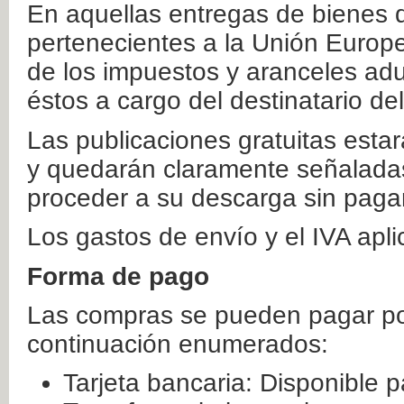
En aquellas entregas de bienes 
pertenecientes a la Unión Europ
de los impuestos y aranceles ad
éstos a cargo del destinatario de
Las publicaciones gratuitas estar
y quedarán claramente señaladas
proceder a su descarga sin paga
Los gastos de envío y el IVA apl
Forma de pago
Las compras se pueden pagar por
continuación enumerados:
Tarjeta bancaria: Disponible p