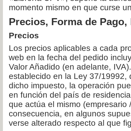
momento mismo en que curse un
Precios, Forma de Pago, 
Precios
Los precios aplicables a cada pr
web en la fecha del pedido inclu
Valor Añadido (en adelante, IVA)
establecido en la Ley 37/19992, 
dicho impuesto, la operación pue
en función del país de residencia
que actúa el mismo (empresario / 
consecuencia, en algunos supuest
verse alterado respecto al que f