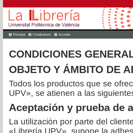
Principal
Contáctenos
Acceder
CONDICIONES GENERAL
OBJETO Y ÁMBITO DE A
Todos los productos que se ofrec
UPV», se atienen a las siguiente
Aceptación y prueba de 
La utilización por parte del client
«Librería UPV», supone la adhes