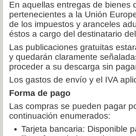
En aquellas entregas de bienes 
pertenecientes a la Unión Europ
de los impuestos y aranceles ad
éstos a cargo del destinatario de
Las publicaciones gratuitas estar
y quedarán claramente señaladas
proceder a su descarga sin paga
Los gastos de envío y el IVA apl
Forma de pago
Las compras se pueden pagar por
continuación enumerados:
Tarjeta bancaria: Disponible p