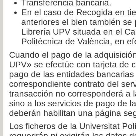
Transferencia bancaria.
En el caso de Recogida en ti
anteriores el bien también se
Librería UPV situada en el Ca
Politècnica de València, en ef
Cuando el pago de la adquisición 
UPV» se efectúe con tarjeta de c
pago de las entidades bancarias 
correspondiente contrato del serv
transacción no corresponderá a la
sino a los servicios de pago de l
deberán habilitan una página seg
Los ficheros de la Universitat Po
requerirán ni exigirán los datos d