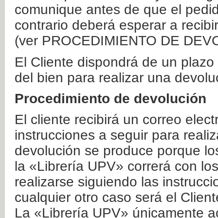
comunique antes de que el pedid
contrario deberá esperar a recibi
(ver PROCEDIMIENTO DE DEV
El Cliente dispondrá de un plaz
del bien para realizar una devolu
Procedimiento de devolución
El cliente recibirá un correo elec
instrucciones a seguir para realiz
devolución se produce porque lo
la «Librería UPV» correrá con lo
realizarse siguiendo las instrucc
cualquier otro caso será el Clien
La «Librería UPV» únicamente ac