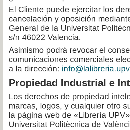
El Cliente puede ejercitar los der
cancelación y oposición mediante 
General de la Universitat Politè
s/n 46022 Valencia.
Asimismo podrá revocar el conse
comunicaciones comerciales elec
a la dirección:
info@lalibreria.upv
Propiedad Industrial e In
Los derechos de propiedad intelec
marcas, logos, y cualquier otro s
la página web de «Librería UPV»
Universitat Politècnica de Valènc