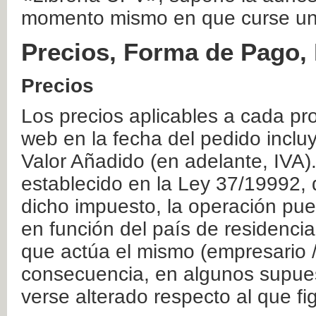
momento mismo en que curse un
Precios, Forma de Pago, 
Precios
Los precios aplicables a cada pr
web en la fecha del pedido inclu
Valor Añadido (en adelante, IVA)
establecido en la Ley 37/19992, 
dicho impuesto, la operación pue
en función del país de residencia
que actúa el mismo (empresario / 
consecuencia, en algunos supuest
verse alterado respecto al que f