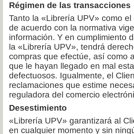
Régimen de las transacciones
Tanto la «Librería UPV» como el
de acuerdo con la normativa vige
información. Y en cumplimiento de
la «Librería UPV», tendrá derecho
compras que efectúe, así como a
que le hayan llegado en mal esta
defectuosos. Igualmente, el Clien
reclamaciones que estime necesa
reguladora del comercio electrón
Desestimiento
«Librería UPV» garantizará al Cli
en cualquier momento y sin ning