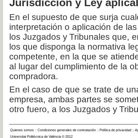
Jurisdicción y Ley aplica
En el supuesto de que surja cualq
interpretación o aplicación de la
los Juzgados y Tribunales que, e
los que disponga la normativa leg
competente, en la que se atiende
al lugar del cumplimiento de la ob
compradora.
En el caso de que se trate de u
empresa, ambas partes se somete
otro fuero, a los Juzgados y Tri
Quienes somos
::
Condiciones generales de contratación
::
Política de privacidad
::
A
Universitat Politècnica de València © 2012