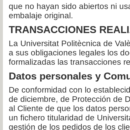
que no hayan sido abiertos ni us
embalaje original.
TRANSACCIONES REAL
La Universitat Politècnica de Va
a sus obligaciones legales los 
formalizadas las transacciones r
Datos personales y Comu
De conformidad con lo estableci
de diciembre, de Protección de D
al Cliente de que los datos perso
un fichero titularidad de Universi
gestión de los pedidos de los cli