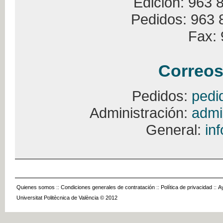
Edición: 963 
Pedidos: 963 
Fax: 
Correos
Pedidos:
pedi
Administración:
admi
General:
in
Quienes somos
::
Condiciones generales de contratación
::
Política de privacidad
::
A
Universitat Politècnica de València © 2012