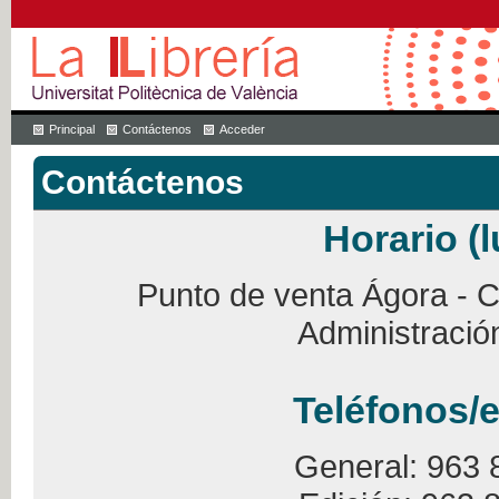
Principal
Contáctenos
Acceder
Contáctenos
Horario (l
Punto de venta Ágora - Ca
Administració
Teléfonos/e
General: 963 