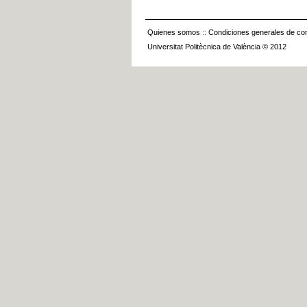
Quienes somos
::
Condiciones generales de con
Universitat Politècnica de València © 2012