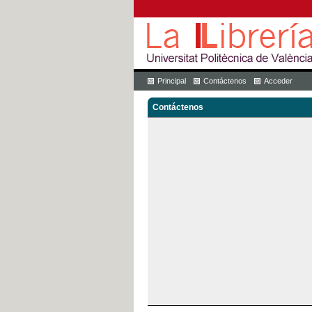
Principal
Contáctenos
Acceder
Contáctenos