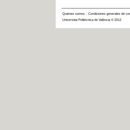
Quienes somos
::
Condiciones generales de con
Universitat Politècnica de València © 2012