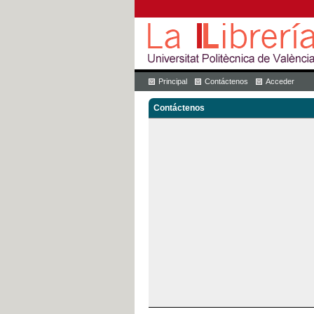
Principal
Contáctenos
Acceder
Contáctenos