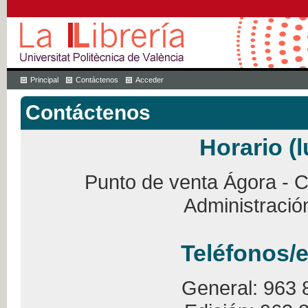
Principal
Contáctenos
Acceder
Contáctenos
Horario (l
Punto de venta Ágora - Ca
Administració
Teléfonos/e
General: 963 