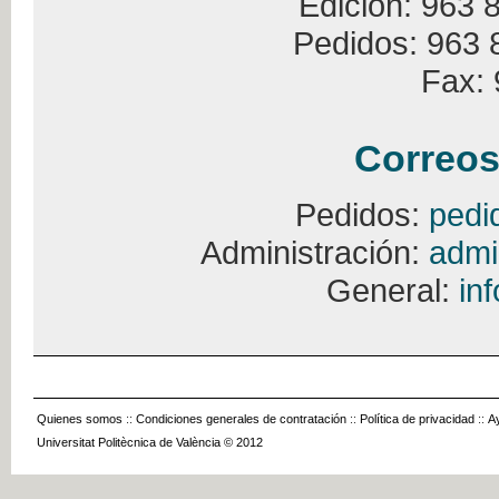
Edición: 963 
Pedidos: 963 
Fax: 
Correos
Pedidos:
pedi
Administración:
admi
General:
in
Quienes somos
::
Condiciones generales de contratación
::
Política de privacidad
::
A
Universitat Politècnica de València © 2012