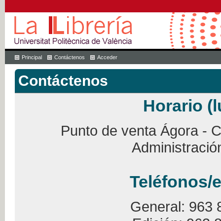
Principal
Contáctenos
Acceder
Contáctenos
Horario (l
Punto de venta Ágora - Ca
Administració
Teléfonos/e
General: 963 