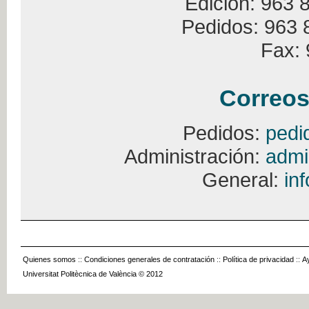
Edición: 963 
Pedidos: 963 
Fax: 
Correos
Pedidos:
pedi
Administración:
admi
General:
in
Quienes somos
::
Condiciones generales de contratación
::
Política de privacidad
::
A
Universitat Politècnica de València © 2012