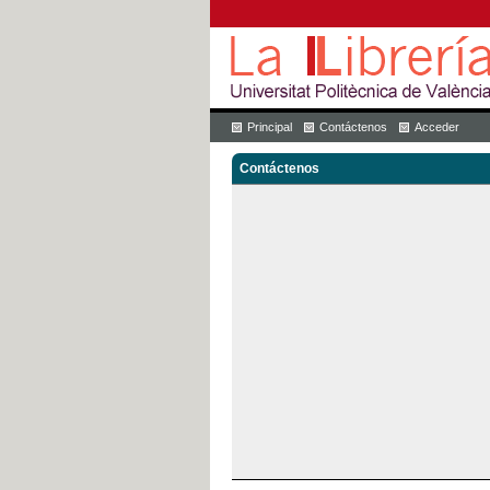
Principal
Contáctenos
Acceder
Contáctenos