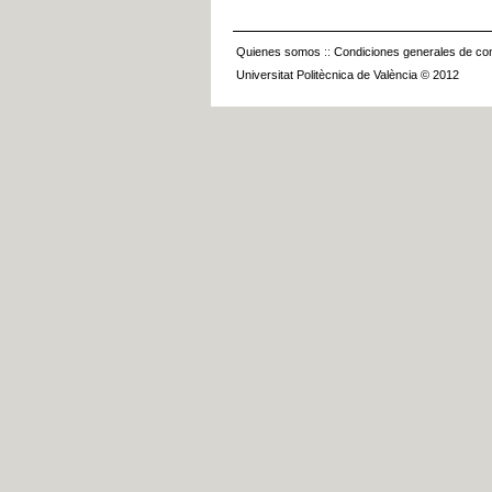
Quienes somos
::
Condiciones generales de con
Universitat Politècnica de València © 2012