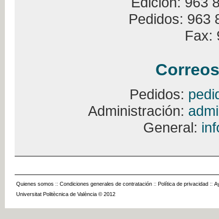
Edición: 963 
Pedidos: 963 
Fax: 
Correos
Pedidos:
pedi
Administración:
admi
General:
in
Quienes somos
::
Condiciones generales de contratación
::
Política de privacidad
::
A
Universitat Politècnica de València © 2012