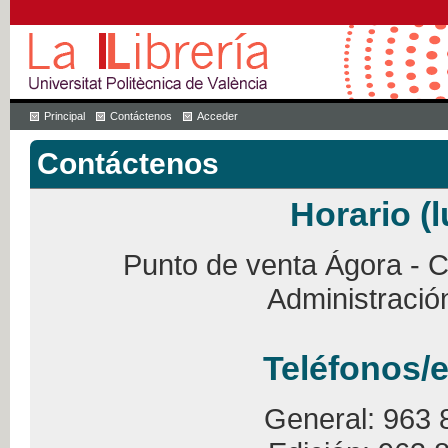
Principal
Contáctenos
Acceder
Contáctenos
Horario (l
Punto de venta Ágora - Ca
Administració
Teléfonos/e
General: 963 