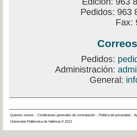
Edición: 963 
Pedidos: 963 
Fax: 
Correos
Pedidos:
pedi
Administración:
admi
General:
in
Quienes somos
::
Condiciones generales de contratación
::
Política de privacidad
::
A
Universitat Politècnica de València © 2012