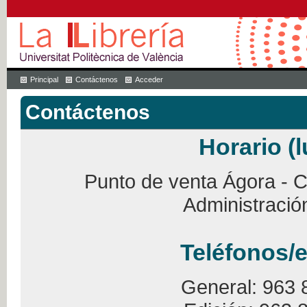
Principal
Contáctenos
Acceder
Contáctenos
Horario (l
Punto de venta Ágora - Ca
Administració
Teléfonos/e
General: 963 