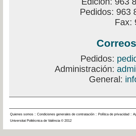
Edición: 963 
Pedidos: 963 
Fax: 
Correos
Pedidos:
pedi
Administración:
admi
General:
in
Quienes somos
::
Condiciones generales de contratación
::
Política de privacidad
::
A
Universitat Politècnica de València © 2012