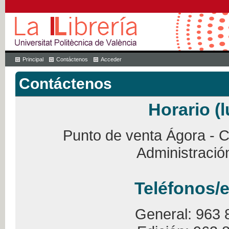
Principal
Contáctenos
Acceder
Contáctenos
Horario (l
Punto de venta Ágora - Ca
Administració
Teléfonos/e
General: 963 