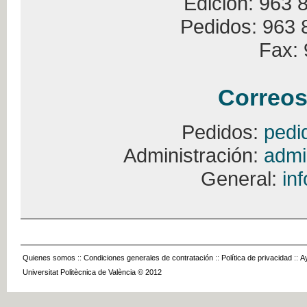
Edición: 963 
Pedidos: 963 
Fax: 
Correos
Pedidos:
pedi
Administración:
admi
General:
in
Quienes somos
::
Condiciones generales de contratación
::
Política de privacidad
::
A
Universitat Politècnica de València © 2012