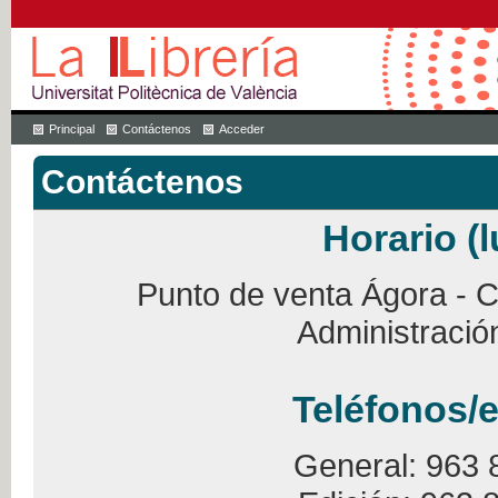
Principal
Contáctenos
Acceder
Contáctenos
Horario (l
Punto de venta Ágora - Ca
Administració
Teléfonos/e
General: 963 