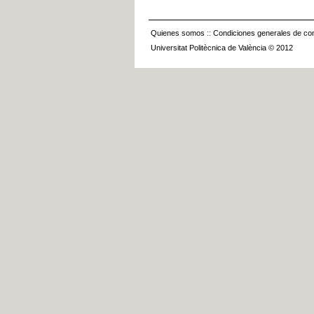
Quienes somos
::
Condiciones generales de con
Universitat Politècnica de València © 2012