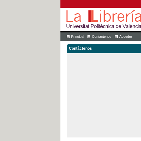
Principal
Contáctenos
Acceder
Contáctenos