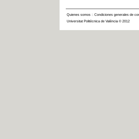
Quienes somos
::
Condiciones generales de con
Universitat Politècnica de València © 2012