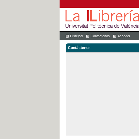
Principal
Contáctenos
Acceder
Contáctenos