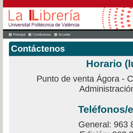
Principal
Contáctenos
Acceder
Contáctenos
Horario (l
Punto de venta Ágora - Ca
Administració
Teléfonos/e
General: 963 