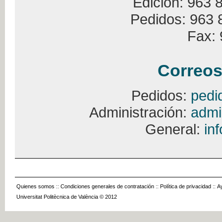
Edición: 963 
Pedidos: 963 
Fax: 
Correos
Pedidos:
pedi
Administración:
admi
General:
in
Quienes somos
::
Condiciones generales de contratación
::
Política de privacidad
::
A
Universitat Politècnica de València © 2012