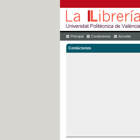
Principal
Contáctenos
Acceder
Contáctenos