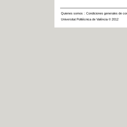
Quienes somos
::
Condiciones generales de con
Universitat Politècnica de València © 2012