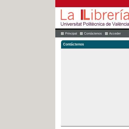
Principal
Contáctenos
Acceder
Contáctenos