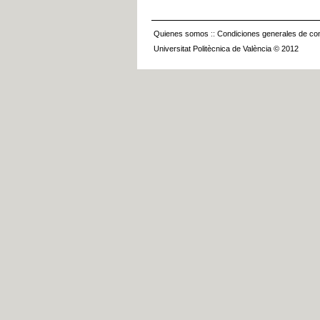
Quienes somos
::
Condiciones generales de con
Universitat Politècnica de València © 2012