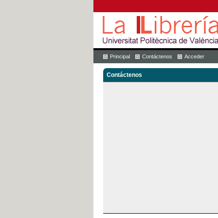
Principal
Contáctenos
Acceder
Contáctenos