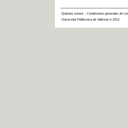
Quienes somos
::
Condiciones generales de con
Universitat Politècnica de València © 2012