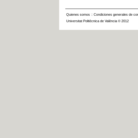
Quienes somos
::
Condiciones generales de con
Universitat Politècnica de València © 2012