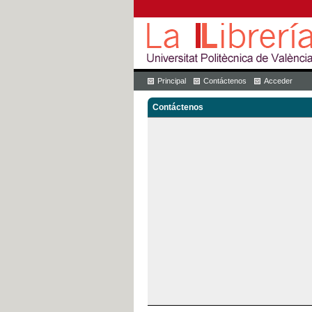
Principal
Contáctenos
Acceder
Contáctenos