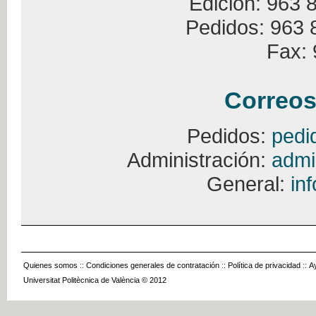
Edición: 963 
Pedidos: 963 
Fax: 
Correos
Pedidos:
pedi
Administración:
admi
General:
in
Quienes somos
::
Condiciones generales de contratación
::
Política de privacidad
::
A
Universitat Politècnica de València © 2012