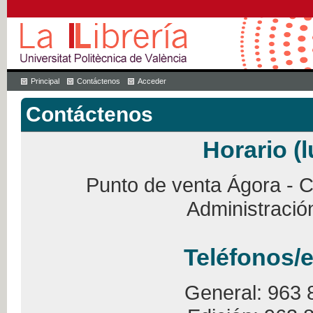
Principal
Contáctenos
Acceder
Contáctenos
Horario (l
Punto de venta Ágora - Ca
Administració
Teléfonos/e
General: 963 