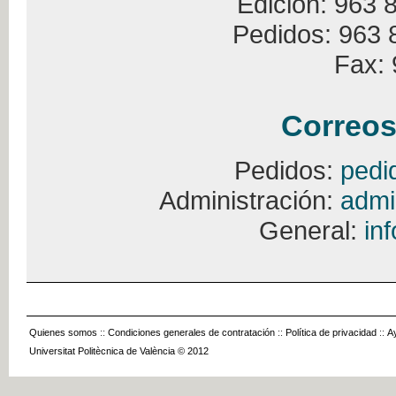
Edición: 963 
Pedidos: 963 
Fax: 
Correos
Pedidos:
pedi
Administración:
admi
General:
in
Quienes somos
::
Condiciones generales de contratación
::
Política de privacidad
::
A
Universitat Politècnica de València © 2012