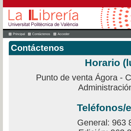
Principal
Contáctenos
Acceder
Contáctenos
Horario (l
Punto de venta Ágora - Ca
Administració
Teléfonos/e
General: 963 