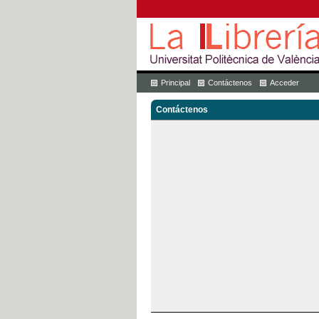
Principal
Contáctenos
Acceder
Contáctenos