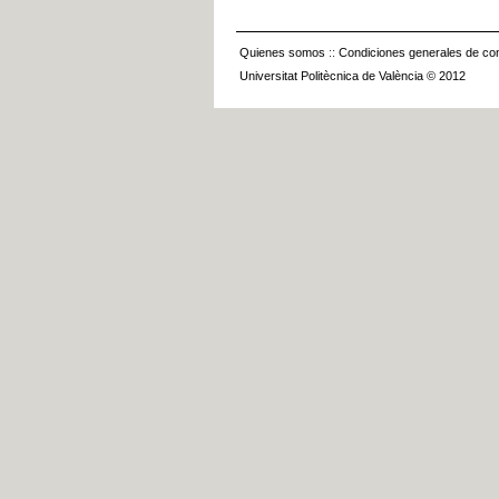
Quienes somos
::
Condiciones generales de con
Universitat Politècnica de València © 2012