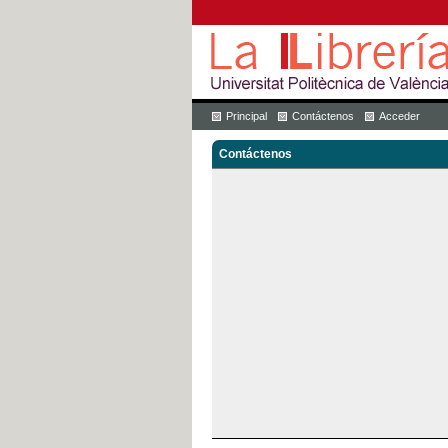
Principal
Contáctenos
Acceder
Contáctenos