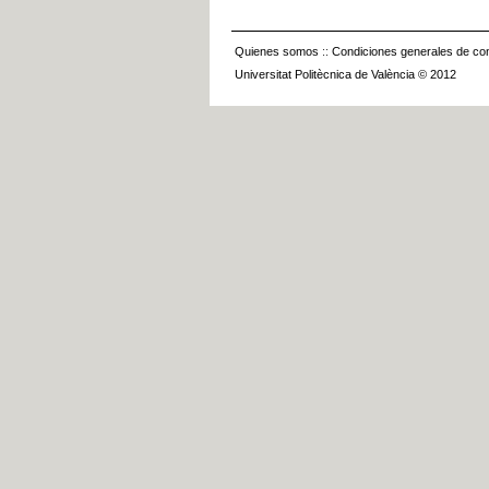
Quienes somos
::
Condiciones generales de con
Universitat Politècnica de València © 2012