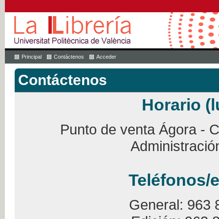
Principal
Contáctenos
Acceder
Contáctenos
Horario (l
Punto de venta Ágora - Ca
Administració
Teléfonos/e
General: 963 