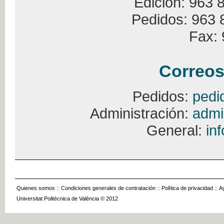
Edición: 963 
Pedidos: 963 
Fax: 
Correos
Pedidos:
pedi
Administración:
admi
General:
in
Quienes somos
::
Condiciones generales de contratación
::
Política de privacidad
::
A
Universitat Politècnica de València © 2012