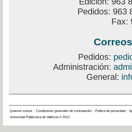
Edición: 963 
Pedidos: 963 
Fax: 
Correos
Pedidos:
pedi
Administración:
admi
General:
in
Quienes somos
::
Condiciones generales de contratación
::
Política de privacidad
::
A
Universitat Politècnica de València © 2012