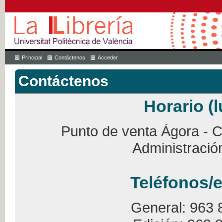
Principal
Contáctenos
Acceder
Contáctenos
Horario (l
Punto de venta Ágora - Ca
Administració
Teléfonos/e
General: 963 