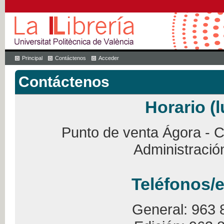
Principal
Contáctenos
Acceder
Contáctenos
Horario (l
Punto de venta Ágora - Ca
Administració
Teléfonos/e
General: 963 