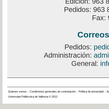
Edición: 963 
Pedidos: 963 
Fax: 
Correos
Pedidos:
pedi
Administración:
admi
General:
in
Quienes somos
::
Condiciones generales de contratación
::
Política de privacidad
::
A
Universitat Politècnica de València © 2012