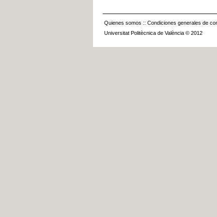
Quienes somos
::
Condiciones generales de con
Universitat Politècnica de València © 2012