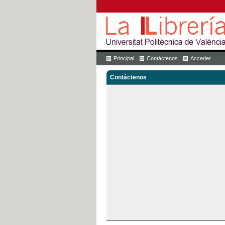
Principal
Contáctenos
Acceder
Contáctenos