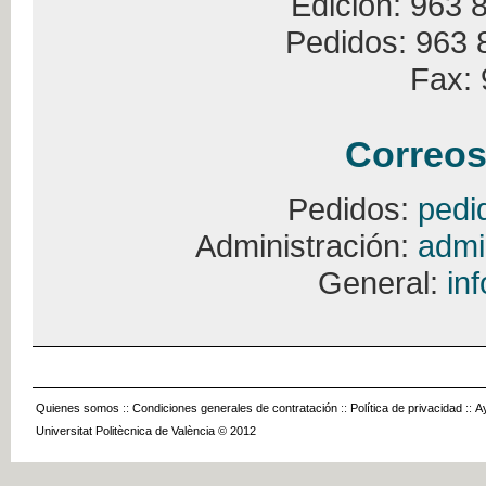
Edición: 963 
Pedidos: 963 
Fax: 
Correos
Pedidos:
pedi
Administración:
admi
General:
in
Quienes somos
::
Condiciones generales de contratación
::
Política de privacidad
::
A
Universitat Politècnica de València © 2012