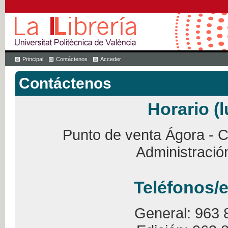
Principal
Contáctenos
Acceder
Contáctenos
Horario (l
Punto de venta Ágora - Ca
Administració
Teléfonos/e
General: 963 