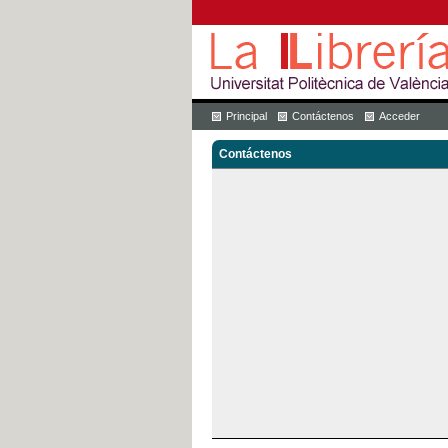
Principal
Contáctenos
Acceder
Contáctenos