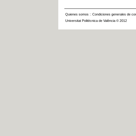
Quienes somos
::
Condiciones generales de con
Universitat Politècnica de València © 2012