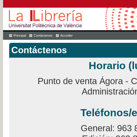
Principal
Contáctenos
Acceder
Contáctenos
Horario (l
Punto de venta Ágora - Ca
Administració
Teléfonos/e
General: 963 