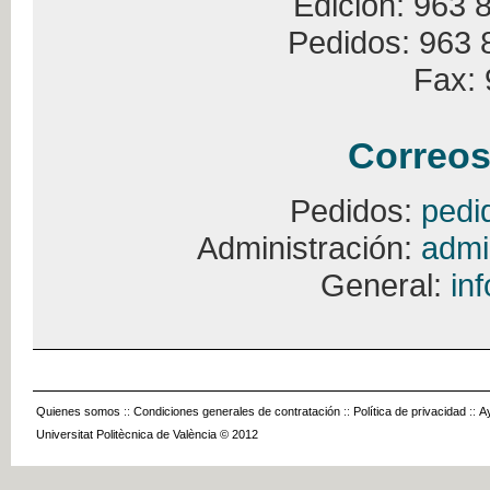
Edición: 963 
Pedidos: 963 
Fax: 
Correos
Pedidos:
pedi
Administración:
admi
General:
in
Quienes somos
::
Condiciones generales de contratación
::
Política de privacidad
::
A
Universitat Politècnica de València © 2012