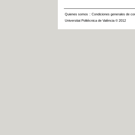
Quienes somos
::
Condiciones generales de con
Universitat Politècnica de València © 2012