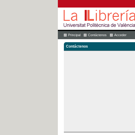
Principal
Contáctenos
Acceder
Contáctenos